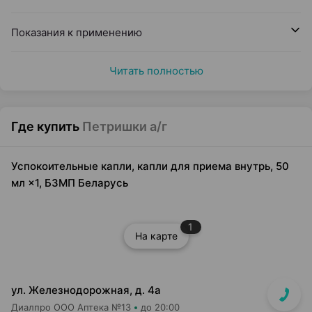
Показания к применению
Читать полностью
Где купить
Петришки а/г
Успокоительные капли, капли для приема внутрь, 50
мл ×1, БЗМП Беларусь
1
На карте
ул. Железнодорожная, д. 4а
Диалпро ООО Аптека №13
до 20:00