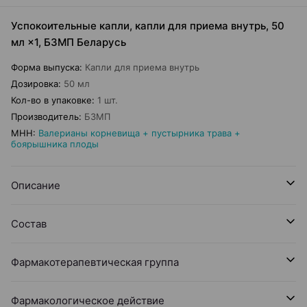
Успокоительные капли, капли для приема внутрь, 50
мл ×1, БЗМП Беларусь
Форма выпуска
:
Капли для приема внутрь
Дозировка
:
50 мл
Кол-во в упаковке
:
1 шт.
Производитель
:
БЗМП
МНН
:
Валерианы корневища + пустырника трава +
боярышника плоды
Описание
Состав
Фармакотерапевтическая группа
Фармакологическое действие