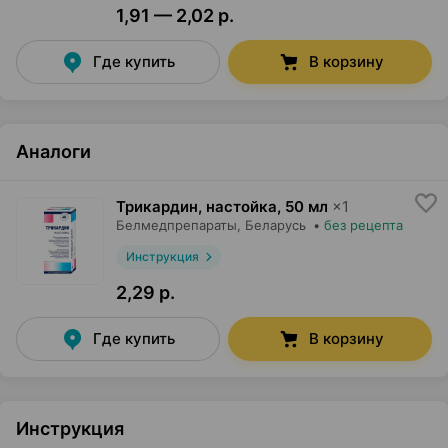
1,91 — 2,02 р.
Где купить
В корзину
Аналоги
Трикардин, настойка
,
50 мл
×
1
Белмедпрепараты
, Беларусь
•
без рецепта
Инструкция
2,29 р.
Где купить
В корзину
Инструкция