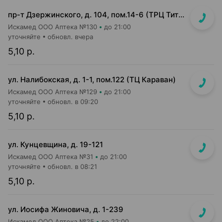
пр-т Дзержинского, д. 104, пом.14-6 (ТРЦ Титан)
Искамед ООО Аптека №130
до 21:00
уточняйте
обновл. вчера
5,10 р.
ул. Налибокская, д. 1-1, пом.122 (ТЦ Караван)
Искамед ООО Аптека №129
до 21:00
уточняйте
обновл. в 09:20
5,10 р.
ул. Кунцевщина, д. 19-121
Искамед ООО Аптека №31
до 21:00
уточняйте
обновл. в 08:21
5,10 р.
ул. Иосифа Жиновича, д. 1-239
Искамед ООО Аптека №25
до 22:00