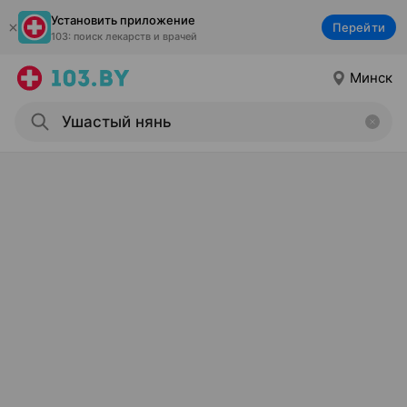
Установить приложение
Перейти
103: поиск лекарств и врачей
Минск