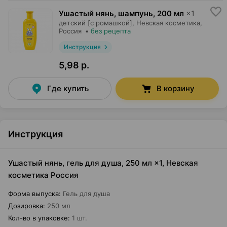
Ушастый нянь, шампунь
,
200 мл
×
1
детский [с ромашкой],
Невская косметика
,
Россия
•
без рецепта
Инструкция
5,98 р.
Где купить
В корзину
Инструкция
Ушастый нянь, гель для душа, 250 мл ×1, Невская
косметика Россия
Форма выпуска
:
Гель для душа
Дозировка
:
250 мл
Кол-во в упаковке
:
1 шт.