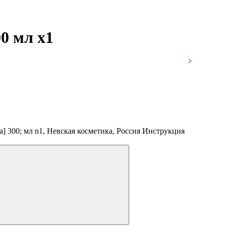
00 мл
x1
] 300; мл n1, Невская косметика, Россия
Инструкция