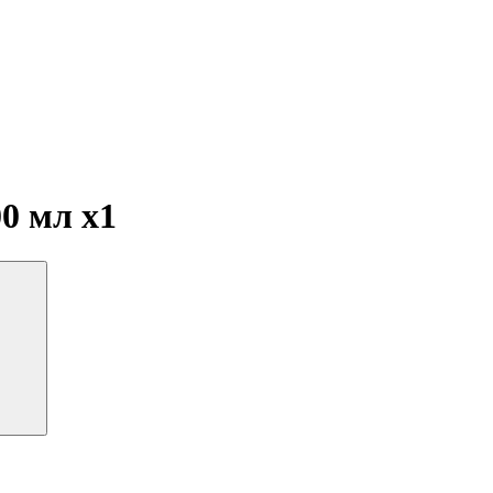
00 мл
x1