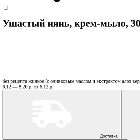
Ушастый нянь, крем-мыло, 3
без рецепта
жидкое [с оливковым маслом и экстрактом алоэ вера
6,12 — 8,20 р.
от 6,12 р.
Доставка