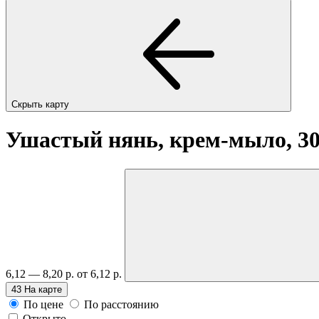
Скрыть карту
Ушастый нянь, крем-мыло, 3
6,12 — 8,20 р.
от 6,12 р.
43
На карте
По цене
По расстоянию
Открыто