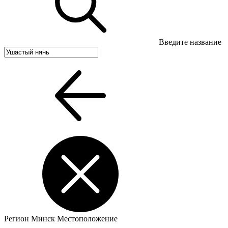
Введите название
Регион
Минск
Местоположение