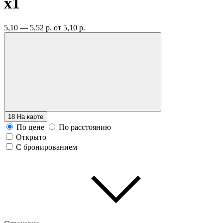
x1
5,10 — 5,52 р.
от 5,10 р.
18
На карте
По цене
По расстоянию
Открыто
С бронированием