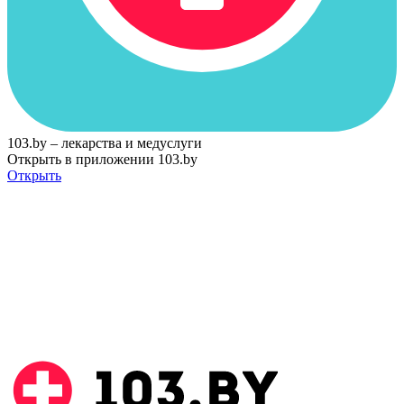
103.by – лекарства и медуслуги
Открыть в приложении 103.by
Открыть