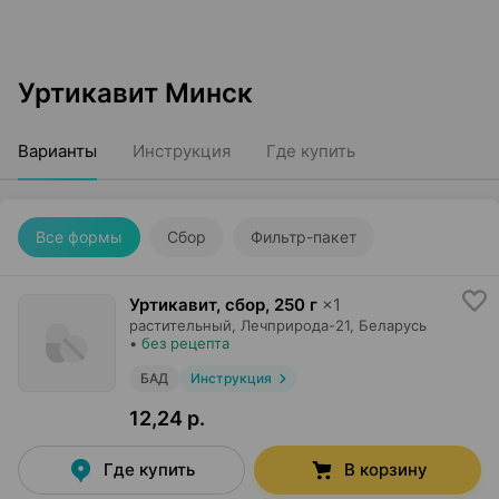
Уртикавит Минск
Варианты
Инструкция
Где купить
Все формы
Сбор
Фильтр-пакет
Уртикавит, сбор
,
250 г
×
1
растительный,
Лечприрода-21
, Беларусь
•
без рецепта
БАД
Инструкция
12,24 р.
Где купить
В корзину