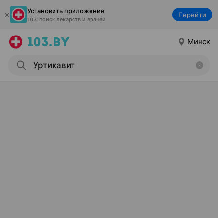
Установить приложение
Перейти
103: поиск лекарств и врачей
Минск