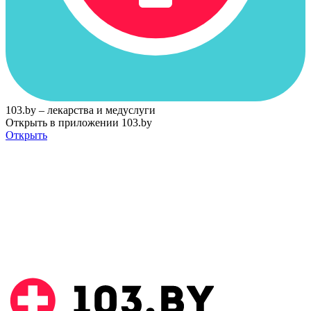
103.by – лекарства и медуслуги
Открыть в приложении 103.by
Открыть