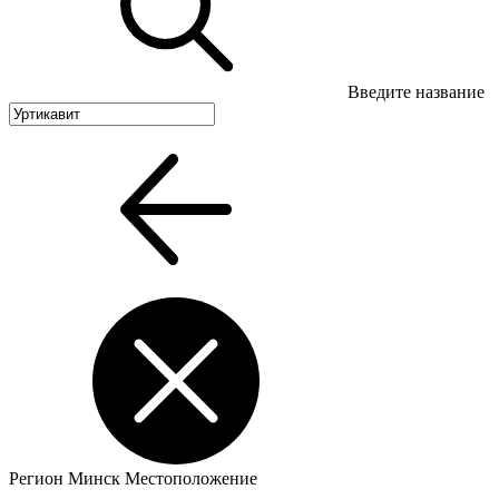
Введите название
Регион
Минск
Местоположение