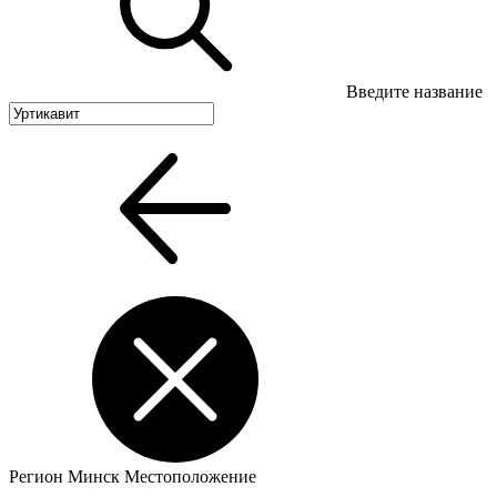
Введите название
Регион
Минск
Местоположение