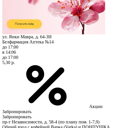
ул. Янки Мавра, д. 64-3Н
Белфармация Аптека №14
до 17:00
в 14:06
до 17:00
5,30 р.
Акции
Забронировать
Забронировать
пр-т Независимости, д. 58-4 (по плану пом. 1-7,9)
Общий вход с кофейней Варка (Varka) и ПОНПУШКА