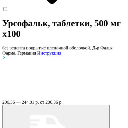
Урсофальк, таблетки, 500 мг
x100
без рецепта
покрытые пленочной оболочкой, Д-р Фальк
Фарма, Германия
Инструкция
206,36 — 244,01 р.
от 206,36 р.