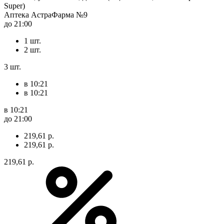
Super)
Аптека АстраФарма №9
до 21:00
1 шт.
2 шт.
3 шт.
в 10:21
в 10:21
в 10:21
до 21:00
219,61 р.
219,61 р.
219,61 р.