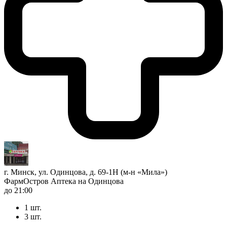
г. Минск, ул. Одинцова, д. 69-1Н (м-н «Мила»)
ФармОстров Аптека на Одинцова
до 21:00
1 шт.
3 шт.