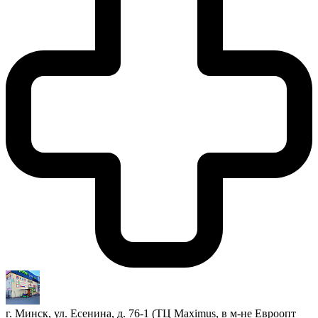
г. Минск, ул. Есенина, д. 76-1 (ТЦ Maximus, в м-не Евроопт