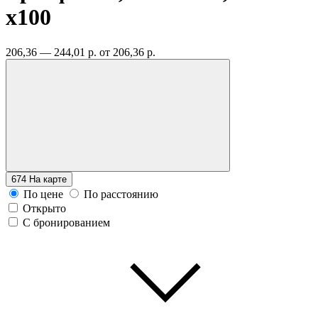
x100
206,36 — 244,01 р.
от 206,36 р.
674
На карте
По цене
По расстоянию
Открыто
С бронированием