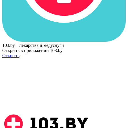
103.by – лекарства и медуслуги
Открыть в приложении 103.by
Открыть