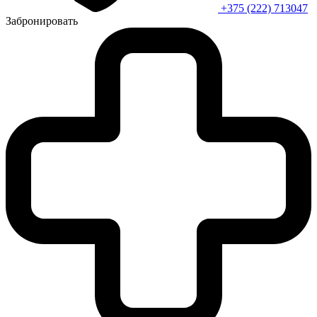
+375 (222) 713047
Забронировать