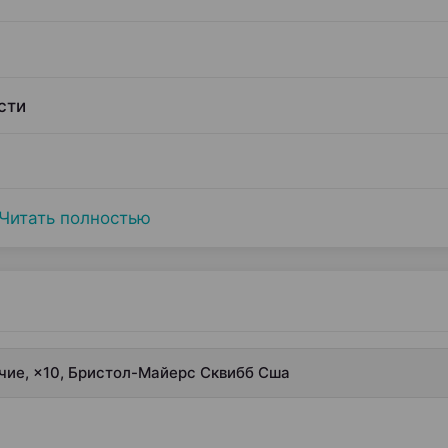
сти
Читать полностью
учие, ×10, Бристол-Майерс Сквибб Сша