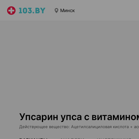
Минск
Упсарин упса с витамино
Действующее вещество
:
Ацетилсалициловая кислота + ас