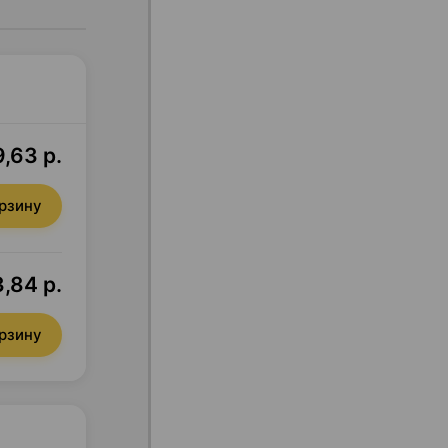
,63 р.
орзину
,84 р.
орзину