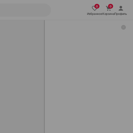
Избранное
Корзина
Профиль