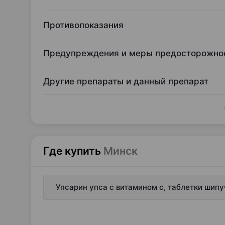
Противопоказания
Предупреждения и меры предосторожно
Другие препараты и данный препарат
Где купить
Минск
Упсарин упса с витамином c, таблетки шип