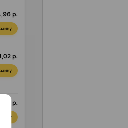
,96 р.
орзину
,02 р.
орзину
,23 р.
орзину