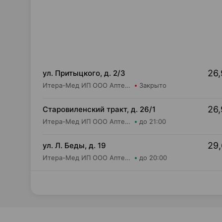
26,
ул. Притыцкого, д. 2/3
Итера-Мед ИП ООО Аптека №10
Закрыто
26,
Старовиленский тракт, д. 26/1
Итера-Мед ИП ООО Аптека №3
до 21:00
29,
ул. Л. Беды, д. 19
Итера-Мед ИП ООО Аптека №2
до 20:00