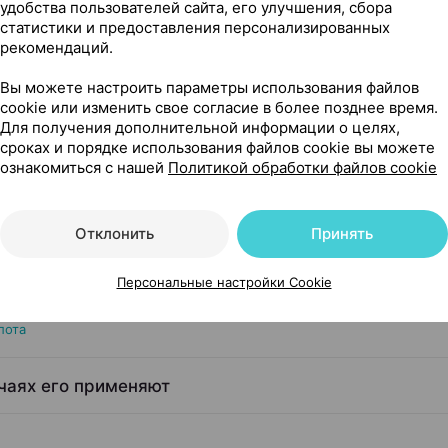
удобства пользователей сайта, его улучшения, сбора
статистики и предоставления персонализированных
рекомендаций.
Показать еще
Вы можете настроить параметры использования файлов
cookie или изменить свое согласие в более позднее время.
Для получения дополнительной информации о целях,
сроках и порядке использования файлов cookie вы можете
ознакомиться с нашей
Политикой обработки файлов cookie
учие, ×10, Бристол-Майерс Сквибб Сша
Отклонить
Принять
Персональные настройки Cookie
лота
учаях его применяют