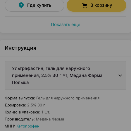
Где купить
В корзину
Показать еще
Инструкция
Ультрафастин, гель для наружного
применения, 2.5% 30 г ×1, Медана Фарма
Польша
Форма выпуска
:
Гель для наружного применения
Дозировка
:
2.5% 30 г
Кол-во в упаковке
:
1 шт.
Производитель
:
Медана Фарма
МНН
:
Кетопрофен