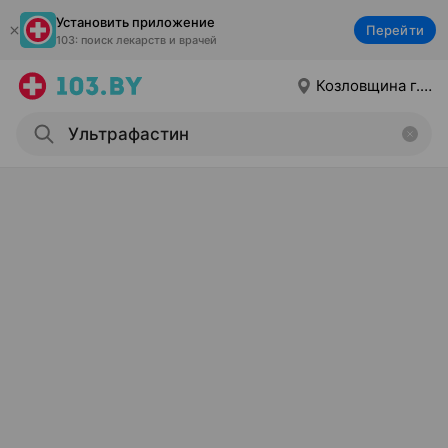
Установить приложение
Перейти
103: поиск лекарств и врачей
Козловщина г.п.