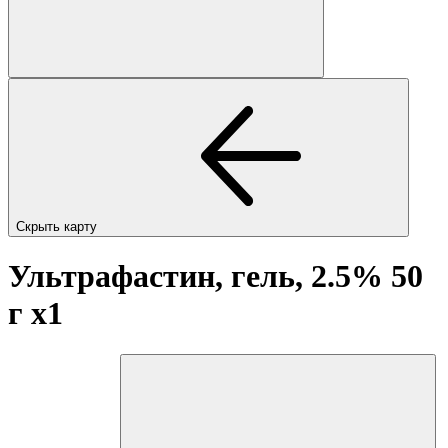
Скрыть карту
Ультрафастин, гель, 2.5% 50
г
x1