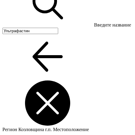
Введите название
Регион
Козловщина г.п.
Местоположение