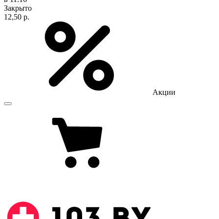
Закрыто
12,50 р.
Акции