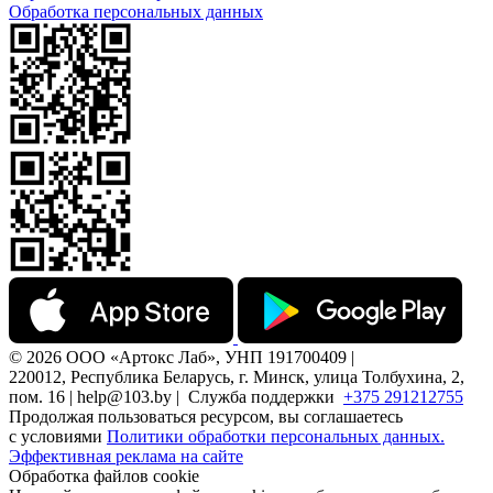
Обработка персональных данных
© 2026 ООО «Артокс Лаб», УНП 191700409 |
220012, Республика Беларусь, г. Минск, улица Толбухина, 2,
пом. 16 | help@103.by |
Служба поддержки
+375 291212755
Продолжая пользоваться ресурсом, вы соглашаетесь
с условиями
Политики обработки персональных данных.
Эффективная реклама на сайте
Обработка файлов cookie