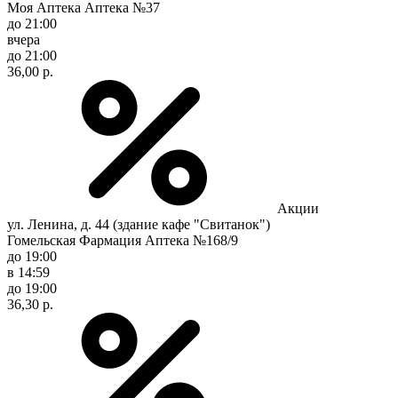
Моя Аптека Аптека №37
до 21:00
вчера
до 21:00
36,00 р.
Акции
ул. Ленина, д. 44 (здание кафе "Свитанок")
Гомельская Фармация Аптека №168/9
до 19:00
в 14:59
до 19:00
36,30 р.