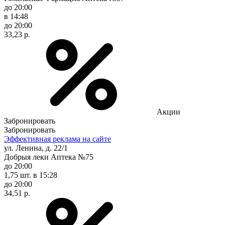
до 20:00
в 14:48
до 20:00
33,23 р.
Акции
Забронировать
Забронировать
Эффективная реклама на сайте
ул. Ленина, д. 22/1
Добрыя леки Аптека №75
до 20:00
1,75 шт.
в 15:28
до 20:00
34,51 р.