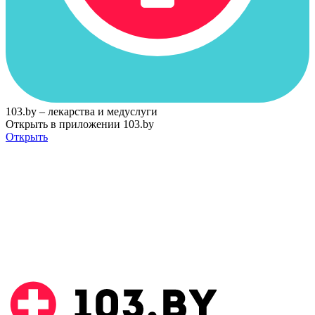
103.by – лекарства и медуслуги
Открыть в приложении 103.by
Открыть