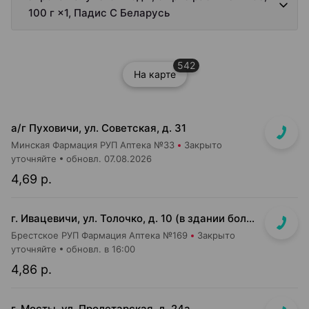
100 г ×1, Падис С Беларусь
542
На карте
а/г Пуховичи, ул. Советская, д. 31
Минская Фармация РУП Аптека №33
Закрыто
уточняйте
обновл. 07.08.2026
4,69 р.
г. Ивацевичи, ул. Толочко, д. 10 (в здании больницы)
Брестское РУП Фармация Аптека №169
Закрыто
уточняйте
обновл. в 16:00
4,86 р.
г. Мосты, ул. Пролетарская, д. 24а