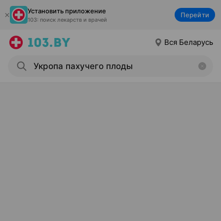
Установить приложение
Перейти
103: поиск лекарств и врачей
Вся Беларусь