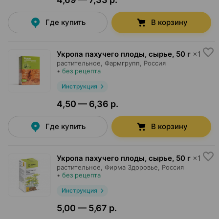
Где купить
В корзину
Укропа пахучего плоды, сырье
,
50 г
×
1
растительное,
Фармгрупп
, Россия
•
без рецепта
Инструкция
4,50 — 6,36 р.
Где купить
В корзину
Укропа пахучего плоды, сырье
,
50 г
×
1
растительное,
Фирма Здоровье
, Россия
•
без рецепта
Инструкция
5,00 — 5,67 р.