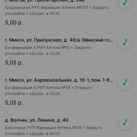
Гродненское РУП Фармация Аптека №210
Закрыто
уточняйте
обновл. в 16:16
5,00 р.
г. Минск, ул. Прилукская, д. 46/а (Минский городской клинический центр дерматовенерологии)
Белфармация А РУП Аптека №81
Закрыто
уточняйте
обновл. в 16:06
5,05 р.
г. Минск, ул. Аэровокзальная, д. 19-1, пом. 1-89 (Национальный аэропорт "Минск", 3 этаж)
Белфармация А РУП Аптека №54
Открыто
уточняйте
обновл. в 16:06
5,05 р.
д. Волчин, ул. Ленина, д. 40
Брестское РУП Фармация Аптека №39
Закрыто
уточняйте
обновл. в 16:00