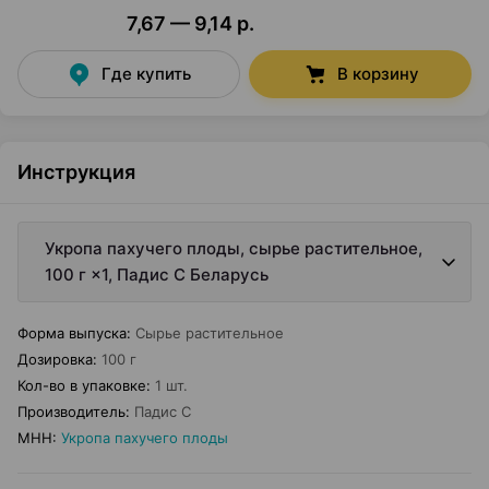
7,67 — 9,14 р.
Где купить
В корзину
Инструкция
Укропа пахучего плоды, сырье растительное,
100 г ×1, Падис С Беларусь
Форма выпуска
:
Сырье растительное
Дозировка
:
100 г
Кол-во в упаковке
:
1 шт.
Производитель
:
Падис С
МНН
:
Укропа пахучего плоды