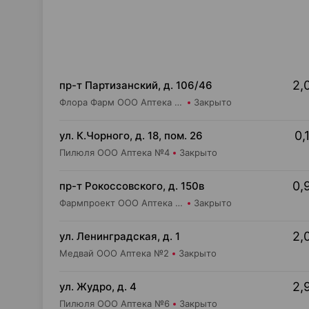
2,
пр-т Партизанский, д. 106/46
Флора Фарм ООО Аптека №20
Закрыто
0,
ул. К.Чорного, д. 18, пом. 26
Пилюля ООО Аптека №4
Закрыто
0,
пр-т Рокоссовского, д. 150в
Фармпроект ООО Аптека бережливых №11
Закрыто
2,
ул. Ленинградская, д. 1
Медвай ООО Аптека №2
Закрыто
2,
ул. Жудро, д. 4
Пилюля ООО Аптека №6
Закрыто