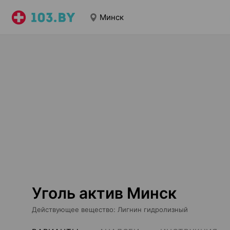
Минск
Уголь актив Минск
Действующее вещество
:
Лигнин гидролизный