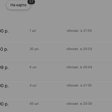
57
На карте
00 р.
1 шт.
обновл. в 21:59
10 р.
30 шт.
обновл. в 20:03
99 р.
6 шт.
обновл. в 20:04
00 р.
4 шт.
обновл. в 21:35
90 р.
45 шт.
обновл. в 20:09