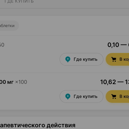
ГДЕ КУПИТЬ
аблетки
0,10 — 
50
Где купить
В к
10,62 — 1
00 мг
×
100
Где купить
В к
рапевтического действия