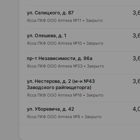
3,
ул. Селицкого, д. 87
Ясса ПКФ ООО Аптека №11
Закрыто
3,
ул. Олешева, д. 1
Ясса ПКФ ООО Аптека №10
Закрыто
3,
пр-т Независимости, д. 96а
Ясса ПКФ ООО Аптека №23
Закрыто
3,
ул. Нестерова, д. 2 (м-н №43
Заводского райпищеторга)
Ясса ПКФ ООО Аптека №16
Закрыто
4,
ул. Уборевича, д. 42
Ясса ПКФ ООО Аптека №8
Закрыто