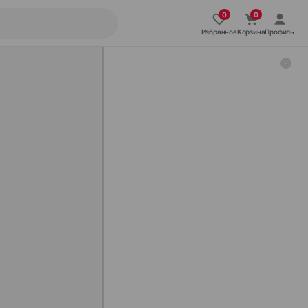
Избранное
Корзина
Профиль