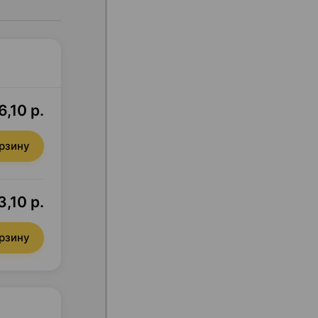
6,10 р.
орзину
3,10 р.
орзину