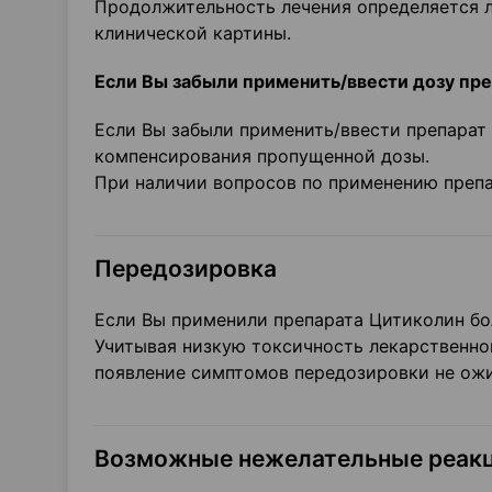
Продолжительность лечения определяется л
клинической картины.
Если Вы забыли применить/ввести дозу пр
Если Вы забыли применить/ввести препарат 
компенсирования пропущенной дозы.
При наличии вопросов по применению препа
Передозировка
Если Вы применили препарата Цитиколин бол
Учитывая низкую токсичность лекарственног
появление симптомов передозировки не ожи
Возможные нежелательные реак