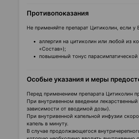
Противопоказания
Не применяйте препарат Цитиколин, если у 
аллергия на цитиколин или любой из ко
«Состав»);
повышенный тонус парасимпатической 
Особые указания и меры предос
Перед применением препарата Цитиколин п
При внутривенном введении лекарственный 
зависимости от вводимой дозы).
При внутривенной капельной инфузии скоро
капель в минуту.
В случае продолжающегося внутричерепного
которую необходимо вводить внутривенно оч