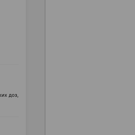
их доз,