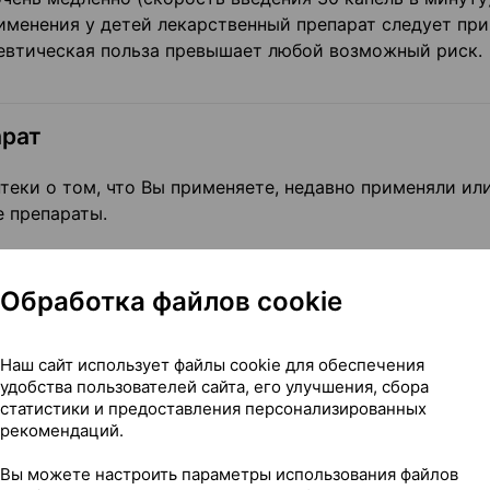
именения у детей лекарственный препарат следует пр
певтическая польза превышает любой возможный риск.
арат
теки о том, что Вы применяете, недавно применяли ил
е препараты.
 врача до начала лечения, если Вы применяете перечи
Обработка файлов cookie
ля лечения паркинсонизма и болезни Паркинсона;
 для улучшения функций головного мозга;
Наш сайт использует файлы cookie для обеспечения
удобства пользователей сайта, его улучшения, сбора
 - ноотропные препараты.
статистики и предоставления персонализированных
рекомендаций.
ивание
Вы можете настроить параметры использования файлов