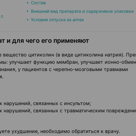
Состав
Внешний вид препарата и содержимое упаковки
 с
Условия отпуска из аптек
т и для чего его применяют
вещество цитиколин (в виде цитиколина натрия). Пре
емы: улучшает функцию мембран, улучшает ионно-обме
знания, у пациентов с черепно-мозговыми травмами
я.
х нарушений, связанных с инсультом;
ых нарушений, связанных с травматическим поврежден
уете ухудшение, необходимо обратиться к врачу.