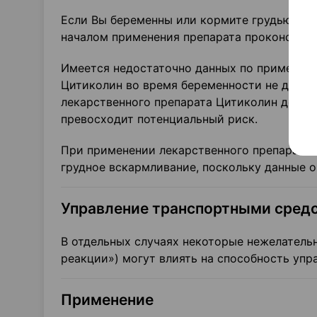
Если Вы беременны или кормите грудью, дум
началом применения препарата проконсульт
Имеется недостаточно данных по применен
Цитиколин во время беременности не долже
лекарственного препарата Цитиколин допуст
превосходит потенциальный риск.
При применении лекарственного препарата 
грудное вскармливание, поскольку данные 
Управление транспортными средс
В отдельных случаях некоторые нежелатель
реакции») могут влиять на способность упр
Применение