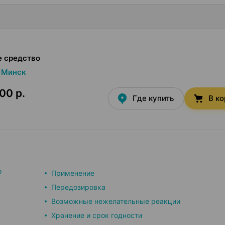
н
е средство
Минск
00 р.
Где купить
В к
о
Применение
Передозировка
Возможные нежелательные реакции
Хранение и срок годности