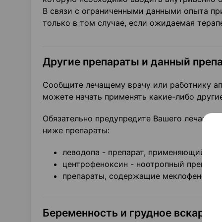
В связи с ограниченными данными опыта пр
только в том случае, если ожидаемая тера
Другие препараты и данный преп
Сообщите лечащему врачу или работнику ап
можете начать применять какие-либо други
Обязательно предупредите Вашего лечащего
ниже препараты:
леводопа - препарат, применяющийся д
центрофеноксин - ноотропный препарат
препараты, содержащие меклофеноксат
Беременность и грудное вскармл