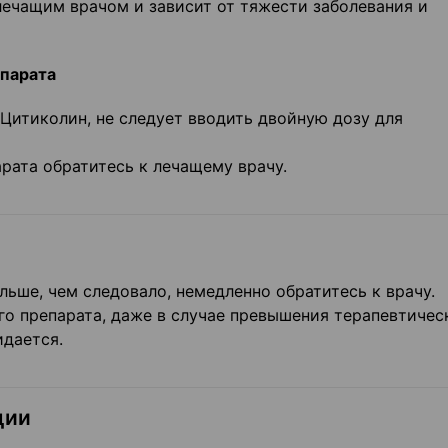
ечащим врачом и зависит от тяжести заболевания и
епарата
Цитиколин, не следует вводить двойную дозу для
рата обратитесь к лечащему врачу.
ьше, чем следовало, немедленно обратитесь к врачу.
о препарата, даже в случае превышения терапевтическ
дается.
ции