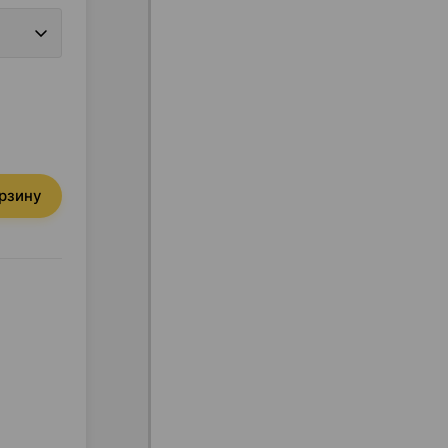
орзину