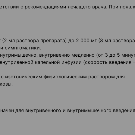
ветствии с рекомендациями лечащего врача. При появл
(2 мл раствора препарата) до 2 000 мг (8 мл раствора
ти симптоматики.
нутримышечно, внутривенно медленно (от 3 до 5 мину
внутривенной капельной инфузии (скорость введения -
 с изотоническим физиологическим раствором для
козы.
начен для внутривенного и внутримышечного введения