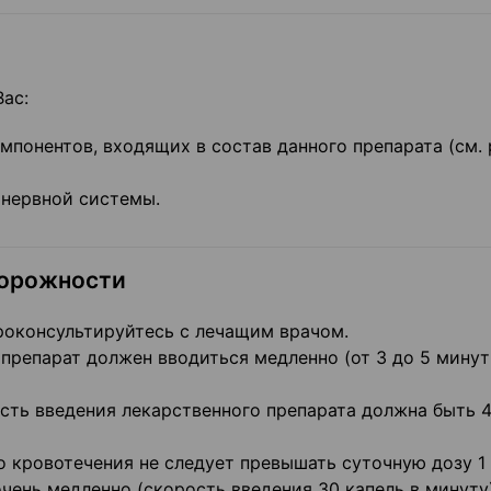
Вас:
мпонентов, входящих в состав данного препарата (см.
нервной системы.
торожности
роконсультируйтесь с лечащим врачом.
препарат должен вводиться медленно (от 3 до 5 минут
сть введения лекарственного препарата должна быть 
 кровотечения не следует превышать суточную дозу 1 
ень медленно (скорость введения 30 капель в минуту)