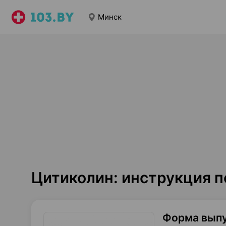
Минск
Цитиколин: инструкция 
Форма вып