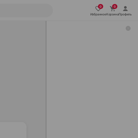
Избранное
Корзина
Профиль