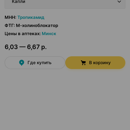
Капли
МНН
:
Тропикамид
ФТГ
:
М-холиноблокатор
Цены в аптеках
:
Минск
6,03 — 6,67 р.
Где купить
В корзину