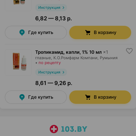
Инструкция
6,82 — 8,13 р.
Где купить
В корзину
Тропикамид, капли
,
1% 10 мл
×
1
глазные,
К.О.Ромфарм Компани
, Румыния
•
по рецепту
Инструкция
8,61 — 9,26 р.
Где купить
В корзину