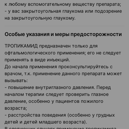
к любому вспомогательному веществу препарата;
- у вас закрытоугольная глаукома или подозрение
на закрытоугольную глаукому.
Особые указания и меры предосторожности
ТРОПИКАМИД предназначен только для
офтальмологического применения; его не следует
применять в виде инъекций.
До начала применения проконсультируйтесь с
врачом, т.к. применение данного препарата может
вызывать:
- повышение внутриглазного давления. Перед
началом терапии следует проверить глазное
давление, особенно у пациентов пожилого
возраста;
- расстройства поведения (особенно у грудных
детей и детей младшего возраста).
В следующих случаях применение тропикамида