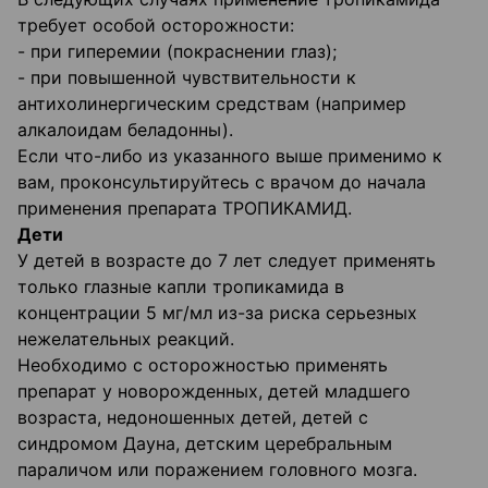
требует особой осторожности:
- при гиперемии (покраснении глаз);
- при повышенной чувствительности к
антихолинергическим средствам (например
алкалоидам беладонны).
Если что-либо из указанного выше применимо к
вам, проконсультируйтесь с врачом до начала
применения препарата ТРОПИКАМИД.
Дети
У детей в возрасте до 7 лет следует применять
только глазные капли тропикамида в
концентрации 5 мг/мл из-за риска серьезных
нежелательных реакций.
Необходимо с осторожностью применять
препарат у новорожденных, детей младшего
возраста, недоношенных детей, детей с
синдромом Дауна, детским церебральным
параличом или поражением головного мозга.