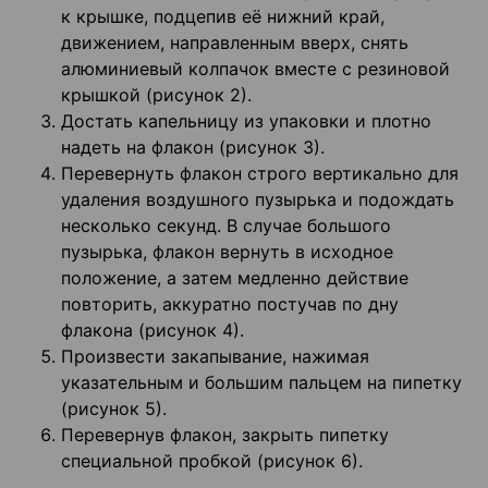
к крышке, подцепив её нижний край,
движением, направленным вверх, снять
алюминиевый колпачок вместе с резиновой
крышкой (рисунок 2).
Достать капельницу из упаковки и плотно
надеть на флакон (рисунок 3).
Перевернуть флакон строго вертикально для
удаления воздушного пузырька и подождать
несколько секунд. В случае большого
пузырька, флакон вернуть в исходное
положение, а затем медленно действие
повторить, аккуратно постучав по дну
флакона (рисунок 4).
Произвести закапывание, нажимая
указательным и большим пальцем на пипетку
(рисунок 5).
Перевернув флакон, закрыть пипетку
специальной пробкой (рисунок 6).