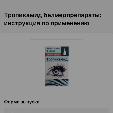
Тропикамид белмедпрепараты:
инструкция по применению
Форма выпуска
: