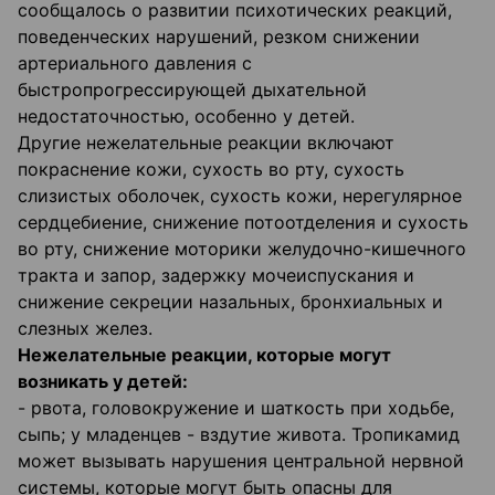
сообщалось о развитии психотических реакций,
поведенческих нарушений, резком снижении
артериального давления с
быстропрогрессирующей дыхательной
недостаточностью, особенно у детей.
Другие нежелательные реакции включают
покраснение кожи, сухость во рту, сухость
слизистых оболочек, сухость кожи, нерегулярное
сердцебиение, снижение потоотделения и сухость
во рту, снижение моторики желудочно-кишечного
тракта и запор, задержку мочеиспускания и
снижение секреции назальных, бронхиальных и
слезных желез.
Нежелательные реакции, которые могут
возникать у детей:
- рвота, головокружение и шаткость при ходьбе,
сыпь; у младенцев - вздутие живота. Тропикамид
может вызывать нарушения центральной нервной
системы, которые могут быть опасны для