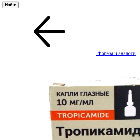
Формы и аналоги