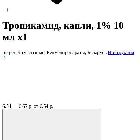
Тропикамид, капли, 1% 10
мл
x1
по рецепту
глазные, Белмедпрепараты, Беларусь
Инструкция
6,54 — 6,67 р.
от 6,54 р.