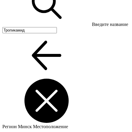
Введите название
Регион
Минск
Местоположение