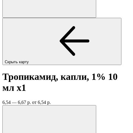
Скрыть карту
Тропикамид, капли, 1% 10
мл
x1
6,54 — 6,67 р.
от 6,54 р.