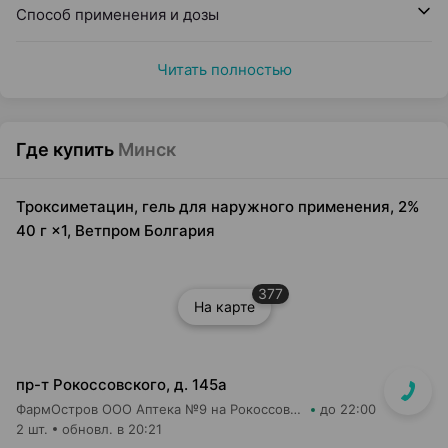
Способ применения и дозы
Читать полностью
Где купить
Минск
Троксиметацин, гель для наружного применения, 2%
40 г ×1, Ветпром Болгария
377
На карте
пр-т Рокоссовского, д. 145а
ФармОстров ООО Аптека №9 на Рокоссовского
до 22:00
2 шт.
обновл. в 20:21