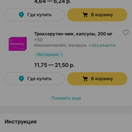
4,64 — 6,24 р.
Где купить
В корзину
Троксерутин-мик, капсулы
,
200 мг
×
50
Минскинтеркапс
, Беларусь
•
без рецепта
Инструкция
11,75 — 21,50 р.
Где купить
В корзину
Показать еще
Инструкция