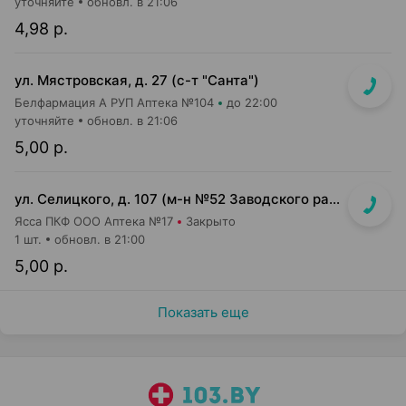
уточняйте
обновл. в 21:06
4,98 р.
ул. Мястровская, д. 27 (с-т "Санта")
Белфармация А РУП Аптека №104
до 22:00
уточняйте
обновл. в 21:06
5,00 р.
ул. Селицкого, д. 107 (м-н №52 Заводского райпищеторга)
Ясса ПКФ ООО Аптека №17
Закрыто
1 шт.
обновл. в 21:00
5,00 р.
Показать еще