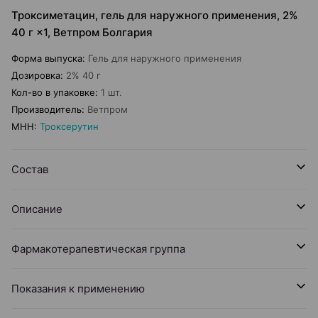
Троксиметацин, гель для наружного применения, 2%
40 г ×1, Ветпром Болгария
Форма выпуска
:
Гель для наружного применения
Дозировка
:
2% 40 г
Кол-во в упаковке
:
1 шт.
Производитель
:
Ветпром
МНН
:
Троксерутин
Состав
Описание
Фармакотерапевтическая группа
Показания к применению