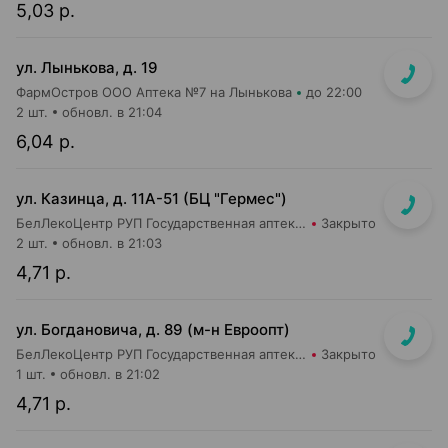
5,03 р.
ул. Лынькова, д. 19
ФармОстров ООО Аптека №7 на Лынькова
до 22:00
2 шт.
обновл. в 21:04
6,04 р.
ул. Казинца, д. 11А-51 (БЦ "Гермес")
БелЛекоЦентр РУП Государственная аптека №43
Закрыто
2 шт.
обновл. в 21:03
4,71 р.
ул. Богдановича, д. 89 (м-н Евроопт)
БелЛекоЦентр РУП Государственная аптека №29
Закрыто
1 шт.
обновл. в 21:02
4,71 р.