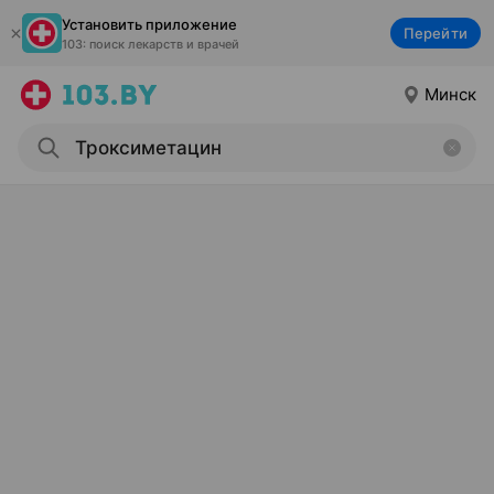
Установить приложение
Перейти
103: поиск лекарств и врачей
Минск