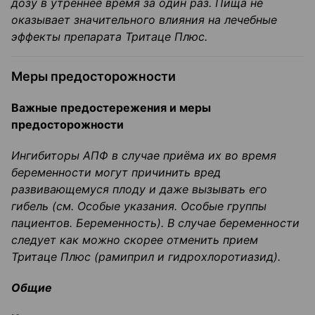
дозу в утреннее время за один раз. Пища не
оказывает значительного влияния на лечебные
эффекты препарата
Тритаце
Плюс.
Меры предосторожности
Важные предостережения и меры
предосторожности
Ингибиторы АПФ в случае приёма их во время
беременности могут причинить вред
развивающемуся плоду и даже вызывать его
гибель (см.
Особые указания.
Особые группы
пациентов.
Беременность).
В случае беременности
следует как можно скорее отменить прием
Тритаце
Плюс (
рамиприл
и
гидрохлоротиазид
).
Общие