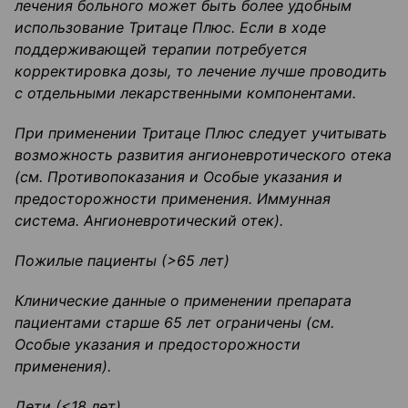
лечения больного может быть более удобным
использование
Тритаце
Плюс
.
Если в ходе
поддерживающей терапии потребуется
корректировка дозы, то лечение лучше проводить
с отдельными лекарственными компонентами.
При применении
Тритаце
Плюс следует учитывать
возможность развития ангионевротического отека
(см.
Противопоказания
и
Особые указания и
предосторожности применения.
Иммунная
система.
Ангионевротический отек).
Пожилые пациенты (>65 лет)
Клинические данные о применении препарата
пациентами старше 65 лет ограничены (
см
.
Особые указания и предосторожности
применения).
Дети (<18
лет)