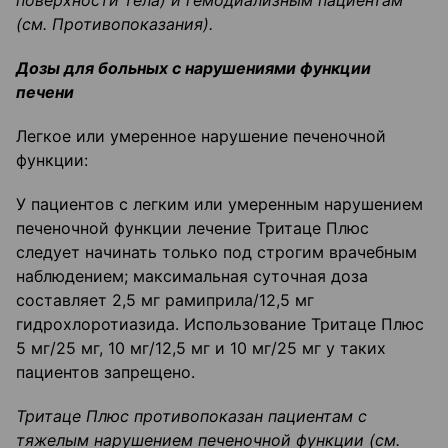
поверхности тела) и
гемодиализным
пациентам
(см.
Противопоказания).
Дозы для больных с нарушениями функции
печени
Легкое или умеренное нарушение печеночной
функции:
У пациентов с легким или умеренным нарушением
печеночной функции лечение Тритаце Плюс
следует начинать только под строгим врачебным
наблюдением; максимальная суточная доза
составляет 2,5 мг рамиприла/12,5 мг
гидрохлоротиазида. Использование Тритаце Плюс
5 мг/25 мг, 10 мг/12,5 мг и 10 мг/25 мг у таких
пациентов запрещено.
Тритаце
Плюс противопоказан пациентам с
тяжелым нарушением печеночной функции (
см
.