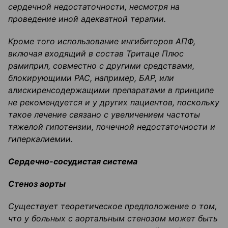
сердечной недостаточности, несмотря на
проведение иной адекватной терапии.
Кроме того использование ингибиторов АПФ,
включая входящ
ий
в состав
Тритаце
Плюс
ра
миприл
, совместно с другими средствами,
блокирующими РАС, например, БАР, или
а
лискиренсодержащими
препаратами
в принципе
не рекомендуется и у других пациентов, поскольку
такое лечение связано с увеличением частоты
тяжелой гипотензии, почечной недостаточности и
гиперкалиемии
.
Сердечно-сосудистая
система
Стеноз аорты
Существует теоретическое предположение о том,
что у больных с аортальным стенозом может быть