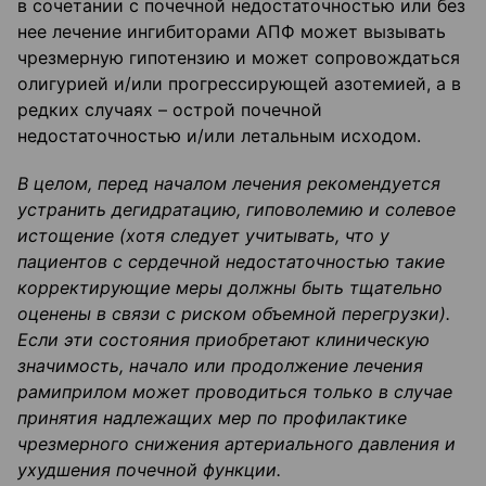
в сочетании с почечной недостаточностью или без
нее лечение ингибиторами АПФ может вызывать
чрезмерную гипотензию и может сопровождаться
олигурией и/или прогрессирующей
азотемией, а в
редких случаях – острой почечной
недостаточностью и/или летальным исходом.
В целом, перед началом лечения рекомендуется
устранить дегидратацию,
гиповолемию
и солевое
истощение (хотя следует учитывать, что у
пациентов с сердечной недостаточностью такие
корректирующие меры должны быть тщательно
оценены в связи с риском объемной перегрузки).
Если эти состояния приобретают клиническую
значимость, начало или продолжение лечения
рамиприлом
может проводиться только в случае
принятия надлежащих мер по профилактике
чрезмерного снижения артериального давления и
ухудшения почечной функции.