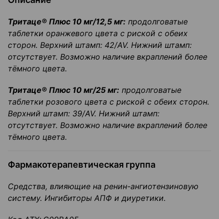
Тритаце
® Плюс 10 мг/12,5 мг:
продолговатые
таблетки оранжевого цвета с риской с обеих
сторон. Верхний штамп:
42/
AV
.
Нижний штамп:
отсутствует. Возможно наличие вкраплений более
тёмного цвета.
Тритаце
® Плюс 10 мг/25 мг:
продолговатые
таблетки розового цвета с риской с обеих сторон.
Верхний штамп:
39/
AV
.
Нижний штамп:
отсутствует. Возможно наличие вкраплений более
тёмного цвета.
Фармакотерапевтическая группа
Средства, влияющие на
ренин-ангиотензиновую
систему. Ингибиторы АПФ и
диуретики
.