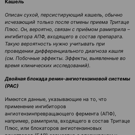
Кашель
Описан сухой
,
персистирующий
кашель, обычно
исчезающий только после отмены приема
Тритаце
Плюс. Он, вероятно, связан с приёмом
рамиприла
–
ингибитора АПФ, входящего в состав препарата.
Такую вероятность нужно учитывать при
проведении дифференциального диагноза кашля
(см.
Побочные эффекты.
Эффекты, выявленные во
время клинических исследовани
й
).
Двойная блокада
ренин-ангиотензиновой
системы
(РАС)
Имеются данные, указывающие на то, что
применение ингибиторов
ангиотензинпревращающего фермента (АПФ),
например, рамиприла, входящего в состав Тритаце
Плюс, или блокаторов ангиотензиновых