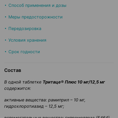
Способ применения и дозы
Меры предосторожности
Передозировка
Условия хранения
Срок годности
Состав
В одной таблетке
Тритаце
®
Плюс 10 мг/12,5 мг
содержится:
активные вещества:
рамиприл
–
10 мг,
гидрохлоротиазид
–
12,5 мг;
вспомогательные вещества:
гипромеллоза
(Е464),