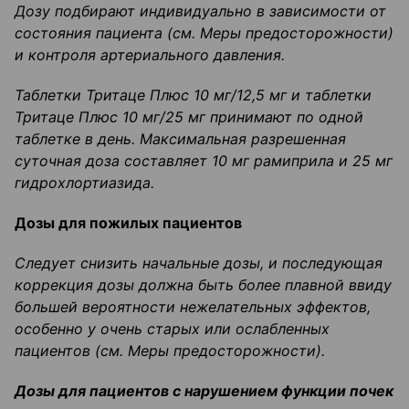
Дозу подбирают индивидуально в зависимости от
состояния пациента (
см
.
Меры предосторожности)
и контроля артериального давления.
Таблетки
Тритаце
Плюс 10 мг/12,5 мг и таблетки
Тритаце
Плюс 10 мг/25 мг принимают по одной
таблетке в день. Максимальная разрешенная
суточная доза составляет 10 мг
рамиприла
и 25 мг
гидрохлортиазида
.
Дозы для пож
и
лых пациентов
Следует снизить начальные дозы, и последующая
коррекция дозы должна быть более плавной ввиду
большей вероятности нежелательных эффектов,
особенно у очень старых или ослабленных
пациентов (
см
.
Меры предосторожности).
Дозы для пациентов с нарушением функции почек