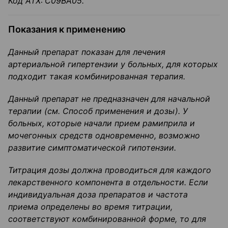
Код
ATX
:
С09ВА05.
Показания к применению
Данный препарат показан для лечения
артериальной гипертензии у больных, для которых
подходит такая комбинированная терапия.
Данный препарат не предназначен для начальной
терапии (
см
.
Способ применения и дозы).
У
больных, которые начали прием
рамиприла
и
мочегонных средств одновременно, возможно
развитие симптоматической гипотензии.
Титрация дозы должна проводиться для каждого
лекарственного компонента в отдельности.
Если
индивидуальная доза препаратов и частота
приема определены во
время титрации,
соответствуют комбинированной форме, то для