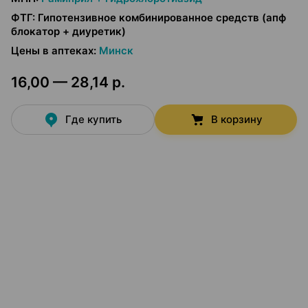
ФТГ
:
Гипотензивное комбинированное средств (апф
блокатор + диуретик)
Цены в аптеках
:
Минск
16,00 — 28,14 р.
Где купить
В корзину