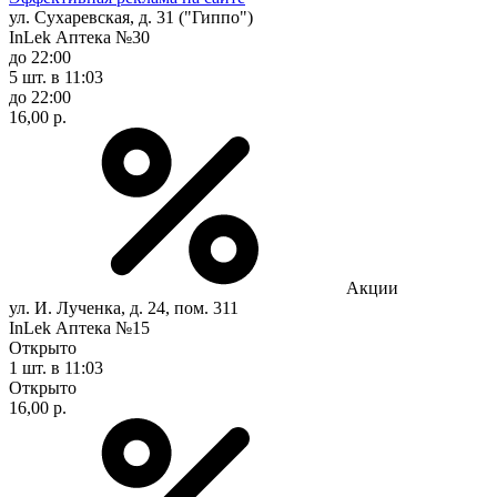
ул. Сухаревская, д. 31 ("Гиппо")
InLek Аптека №30
до 22:00
5 шт.
в 11:03
до 22:00
16,00 р.
Акции
ул. И. Лученка, д. 24, пом. 311
InLek Аптека №15
Открыто
1 шт.
в 11:03
Открыто
16,00 р.