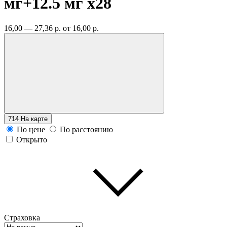
мг+12.5 мг
x28
16,00 — 27,36 р.
от 16,00 р.
714
На карте
По цене
По расстоянию
Открыто
Страховка