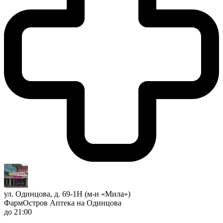
ул. Одинцова, д. 69-1Н (м-н «Мила»)
ФармОстров Аптека на Одинцова
до 21:00