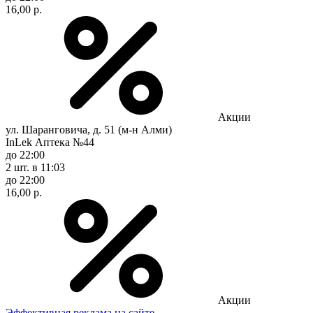
16,00 р.
Акции
ул. Шаранговича, д. 51 (м-н Алми)
InLek Аптека №44
до 22:00
2 шт.
в 11:03
до 22:00
16,00 р.
Акции
Эффективная реклама на сайте