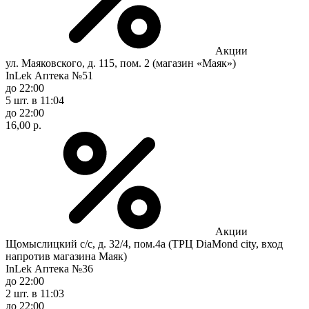
Акции
ул. Маяковского, д. 115, пом. 2 (магазин «Маяк»)
InLek Аптека №51
до 22:00
5 шт.
в 11:04
до 22:00
16,00 р.
Акции
Щомыслицкий с/с, д. 32/4, пом.4а (ТРЦ DiaMond city, вход
напротив магазина Маяк)
InLek Аптека №36
до 22:00
2 шт.
в 11:03
до 22:00