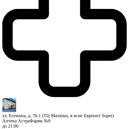
ул. Есенина, д. 76-1 (ТЦ Maximus, в м-не Евроопт Super)
Аптека АстраФарма №9
до 21:00