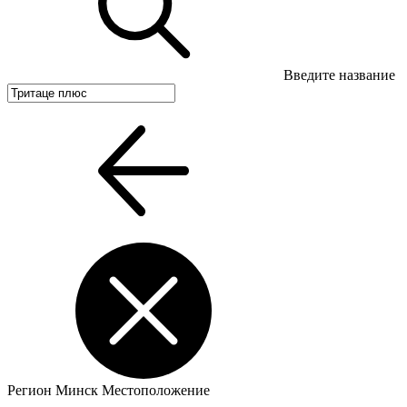
Введите название
Регион
Минск
Местоположение