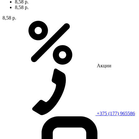
8,58 р.
8,58 р.
8,58 р.
Акции
+375 (177) 965586