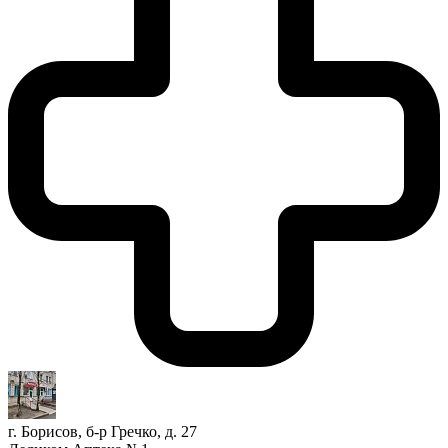
г. Борисов, б-р Гречко, д. 27