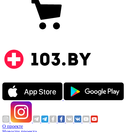
О проекте
Новости проекта