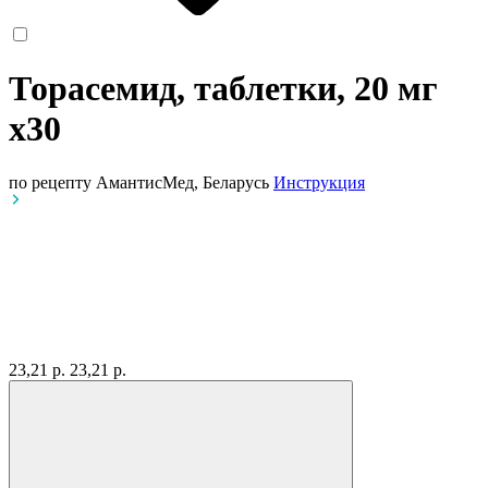
Торасемид, таблетки, 20 мг
x30
по рецепту
АмантисМед, Беларусь
Инструкция
23,21 р.
23,21 р.