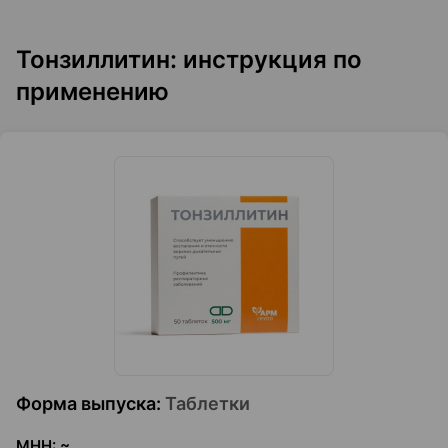
Тонзиллитин: инструкция по
применению
Форма выпуска
:
Таблетки
МНН
:
~