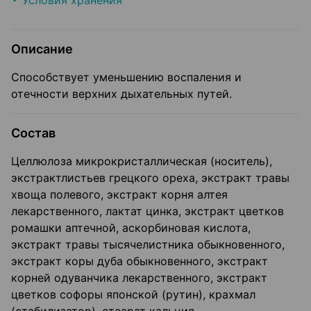
Условия хранения
Описание
Способствует уменьшению воспаления и
отечности верхних дыхательных путей.
Состав
Целлюлоза микрокристаллическая (носитель),
экстрактлистьев грецкого ореха, экстракт травы
хвоща полевого, экстракт корня алтея
лекарственного, лактат цинка, экстракт цветков
ромашки аптечной, аскорбиновая кислота,
экстракт травы тысячелистника обыкновенного,
экстракт коры дуба обыкновенного, экстракт
корней одуванчика лекарственного, экстракт
цветков софоры японской (рутин), крахмал