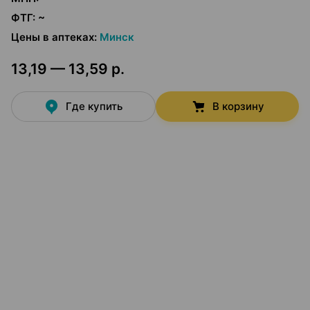
ФТГ
:
~
Цены в аптеках
:
Минск
13,19 — 13,59 р.
Где купить
В корзину