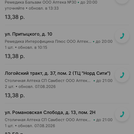
Ремедика Бальзам ООО Аптека №30
до 20:00
уточняйте
обновл. в 13:33
13,38 р.
ул. Притыцкого, д. 10
Ремедика Интерофицина Плюс ООО Аптека №8
до 20:00
1 шт.
обновл. в 10:15
13,38 р.
Логойский тракт, д. 37, пом. 2 (ТЦ "Норд Сити")
Столичная Аптека СП Самбест ООО Аптека №9
до 21:00
2 шт.
обновл. 07.08.2026
13,38 р.
ул. Романовская Слобода, д. 13, пом. 2Н
Столичная Аптека СП Самбест ООО Аптека №18
до 21:00
1 шт.
обновл. 07.08.2026