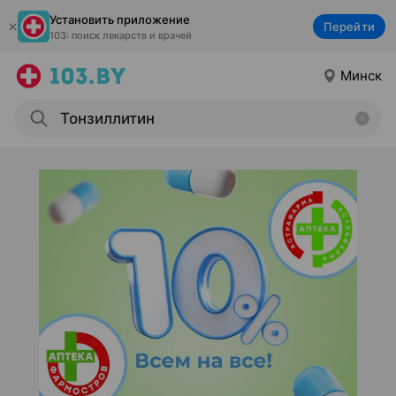
Установить приложение
Перейти
103: поиск лекарств и врачей
Минск