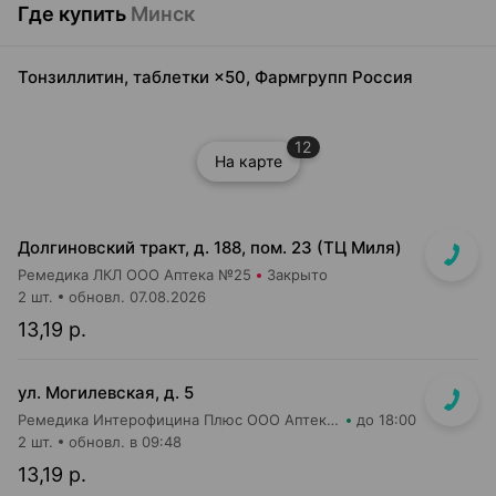
Где купить
Минск
Тонзиллитин, таблетки ×50, Фармгрупп Россия
12
На карте
Долгиновский тракт, д. 188, пом. 23 (ТЦ Миля)
Ремедика ЛКЛ ООО Аптека №25
Закрыто
2 шт.
обновл. 07.08.2026
13,19 р.
ул. Могилевская, д. 5
Ремедика Интерофицина Плюс ООО Аптека №4
до 18:00
2 шт.
обновл. в 09:48
13,19 р.