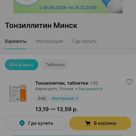
Тонзиллитин Минск
Варианты
Инструкция
Где купить
Все формы
Таблетки
Тонзиллитин, таблетки
×
50
Фармгрупп
, Россия
•
без рецепта
БАД
Инструкция
13,19 — 13,59 р.
Где купить
В корзину