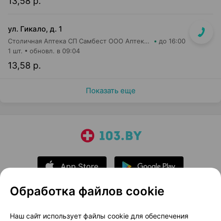
13,58 р.
ул. Гикало, д. 1
Столичная Аптека СП Самбест ООО Аптека №16
до 16:00
1 шт.
обновл. в 09:04
13,58 р.
Показать еще
Обработка файлов cookie
О проекте
Новости проекта
Наш сайт использует файлы cookie для обеспечения