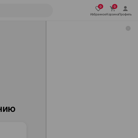
Избранное
Корзина
Профиль
ению