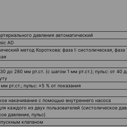
артериального давления автоматический
asic AD
ческий метод Короткова: фаза I: систолическая, фаза 
кая
30 до 280 мм рт.ст. (с шагом 1 мм рт.ст.); пульс: от 40 
уту
мм рт.ст.; пульс: ±5 % от показания
кое накачивание с помощью внутреннего насоса
для каждого из двух пользователей (систолическое дав
ое давление, пульс)
ыпускным клапаном