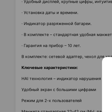
· Удобный дисплей, крупные цифры, интуити
· Установка даты и времени.
· Индикатор разряженной батареи.
· В комплекте – стандартная удобная манжет
· Гарантия на прибор – 10 лет.
В комплекте: сетевой адаптер, чехол для хр
Ключевые характеристики
:
HAI технология – индикатор нарушения сер
Удобный экран с большими цифрами
Режим для 2-х пользователей
Манжета стандартная 22-42 см (M-L размер