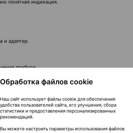
вно понятная индикация.
а и адаптер.
анения прибора.
Обработка файлов cookie
дечного ритма
Наш сайт использует файлы cookie для обеспечения
удобства пользователей сайта, его улучшения, сбора
статистики и предоставления персонализированных
рекомендаций.
Вы можете настроить параметры использования файлов
а)