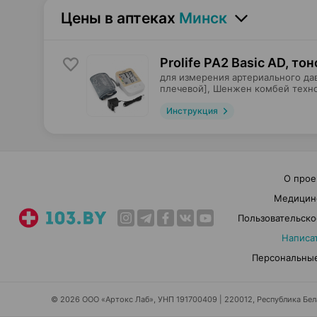
Цены в аптеках
Минск
Prolife PA2 Basic AD, то
для измерения артериального да
плечевой],
Шенжен комбей техн
Инструкция
О прое
Медицин
Пользовательско
Написа
Персональные
© 2026 ООО «Артокс Лаб», УНП 191700409 | 220012, Республика Белар