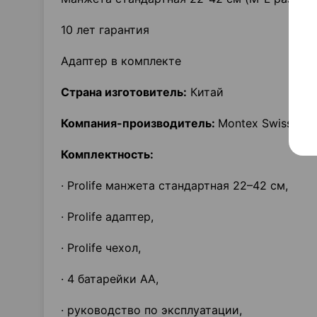
10 лет гарантия
Адаптер в комплекте
Страна изготовитель
:
Китай
Компания-производитель:
Montex Swiss AG
Комплектность:
· Prolife манжета стандартная 22–42 см,
· Prolife адаптер,
· Prolife чехол,
· 4 батарейки АА,
· руководство по эксплуатации,