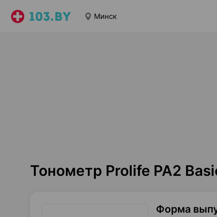
Минск
Тонометр Prolife PA2 Ba
Форма вып