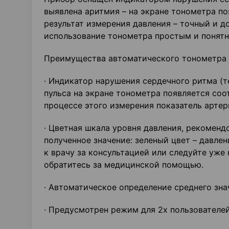
выявлена аритмия – на экране тонометра п
результат измерения давления – точный и 
использование тонометра простым и понятны
Преимущества автоматического тонометра Pr
· Индикатор нарушения сердечного ритма (т
пульса на экране тонометра появляется со
процессе этого измерения показатель артер
· Цветная шкала уровня давления, рекоменд
полученное значение: зеленый цвет – давле
к врачу за консультацией или следуйте уже
обратитесь за медицинской помощью.
· Автоматическое определение среднего зна
· Предусмотрен режим для 2х пользователей