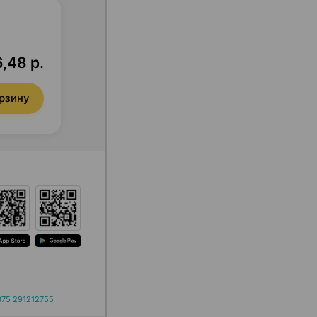
,48 р.
орзину
375 291212755