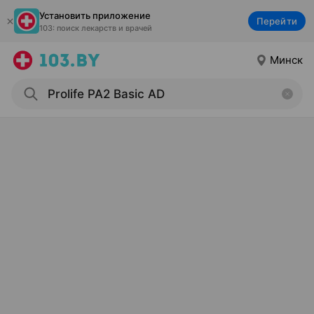
Установить приложение
Перейти
103: поиск лекарств и врачей
Минск