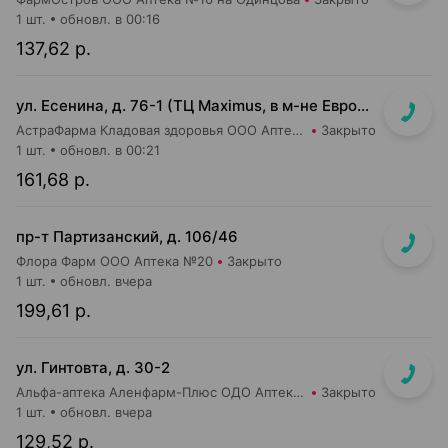
1 шт.
обновл. в 00:16
137,62 р.
ул. Есенина, д. 76-1 (ТЦ Maximus, в м-не Евроопт Super)
АстраФарма Кладовая здоровья ООО Аптека №9
Закрыто
1 шт.
обновл. в 00:21
161,68 р.
пр-т Партизанский, д. 106/46
Флора Фарм ООО Аптека №20
Закрыто
1 шт.
обновл. вчера
199,61 р.
ул. Гинтовта, д. 30-2
Альфа-аптека Аленфарм-Плюс ОДО Аптека №16
Закрыто
1 шт.
обновл. вчера
129,52 р.