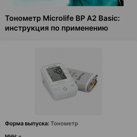
Тонометр Microlife BP A2 Basic:
инструкция по применению
Форма выпуска
:
Тонометр
МНН
:
~