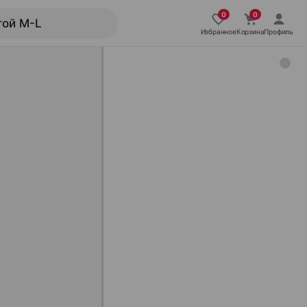
Избранное
Корзина
Профиль