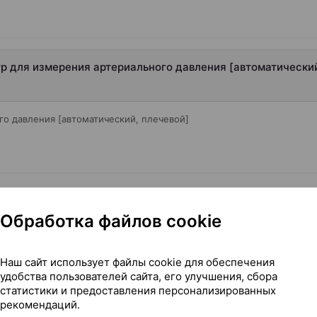
етр для измерения артериального давления [автоматически
о давления [автоматический, плечевой]
Обработка файлов cookie
Читать полностью
Наш сайт использует файлы cookie для обеспечения
удобства пользователей сайта, его улучшения, сбора
статистики и предоставления персонализированных
рекомендаций.