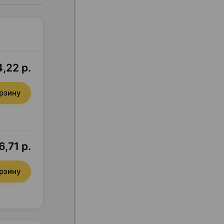
,22 р.
орзину
,71 р.
орзину