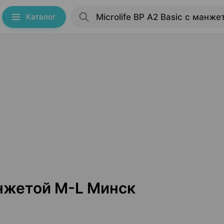
Каталог
манжетой М-L Минск