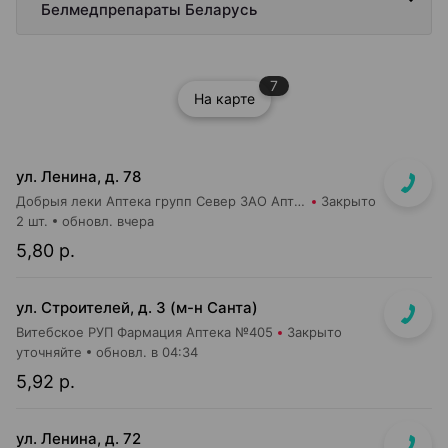
Белмедпрепараты Беларусь
7
На карте
ул. Ленина, д. 78
Добрыя леки Аптека групп Север ЗАО Аптека №31
Закрыто
2 шт.
обновл. вчера
5,80 р.
ул. Строителей, д. 3 (м-н Санта)
Витебское РУП Фармация Аптека №405
Закрыто
уточняйте
обновл. в 04:34
5,92 р.
ул. Ленина, д. 72