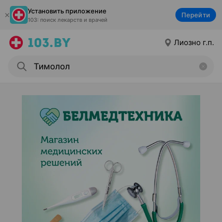
Установить приложение
Перейти
103: поиск лекарств и врачей
Лиозно г.п.