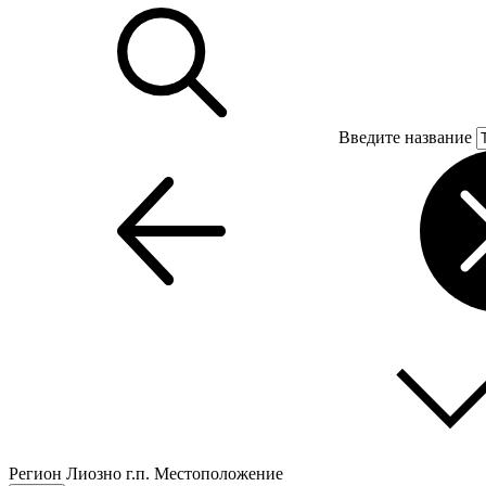
Введите название
Регион
Лиозно г.п.
Местоположение