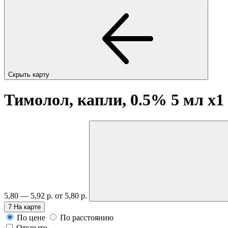
Скрыть карту
Тимолол, капли, 0.5% 5 мл
x1
5,80 — 5,92 р.
от 5,80 р.
7
На карте
По цене
По расстоянию
Открыто