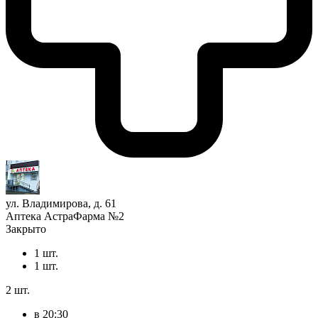
ул. Владимирова, д. 61
Аптека АстраФарма №2
Закрыто
1 шт.
1 шт.
2 шт.
в 20:30