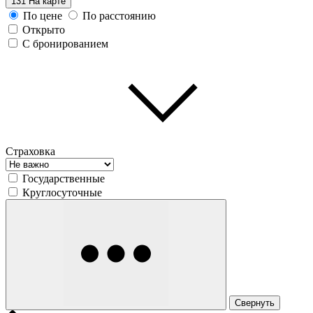
131
На карте
По цене
По расстоянию
Открыто
С бронированием
Страховка
Государственные
Круглосуточные
Свернуть