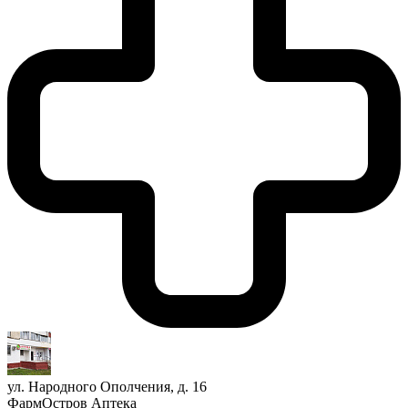
ул. Народного Ополчения, д. 16
ФармОстров Аптека