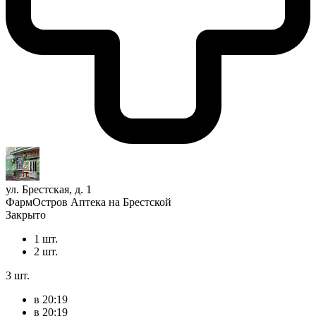
ул. Брестская, д. 1
ФармОстров Аптека на Брестской
Закрыто
1 шт.
2 шт.
3 шт.
в 20:19
в 20:19