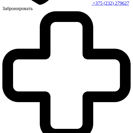
+375 (232) 279627
Забронировать