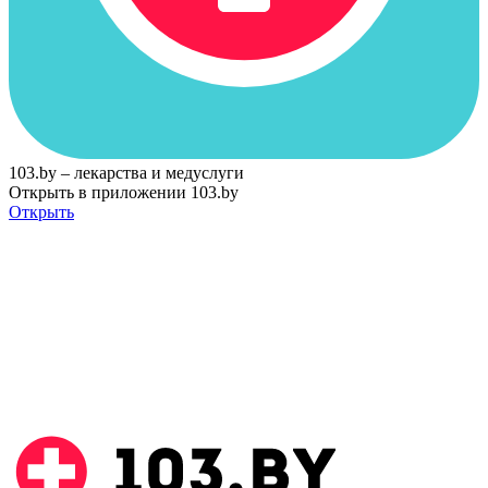
103.by – лекарства и медуслуги
Открыть в приложении 103.by
Открыть