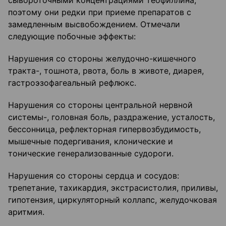
сывороточными концентрациями теофиллина,
поэтому они редки при приеме препаратов с
замедленным высвобождением. Отмечали
следующие побочные эффекты:
Нарушения со стороны желудочно-кишечного
тракта-, тошнота, рвота, боль в животе, диарея,
гастроэзофагеальный рефлюкс.
Нарушения со стороны центральной нервной
системы-, головная боль, раздражение, усталость,
бессонница, рефлекторная гипервозбудимость,
мышечные подергивания, клонические и
тонические генерализованные судороги.
Нарушения со стороны сердца и сосудов:
трепетание, тахикардия, экстрасистолия, приливы,
гипотензия, циркуляторный коллапс, желудочковая
аритмия.