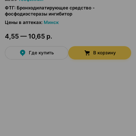
ФТГ
:
Бронходилатирующее средство -
фосфодиэстеразы ингибитор
Цены в аптеках
:
Минск
4,55 — 10,65 р.
Где купить
В корзину