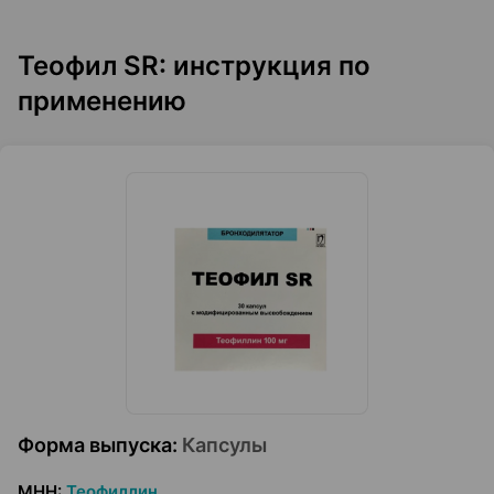
Теофил SR: инструкция по
применению
Форма выпуска
:
Капсулы
МНН
:
Теофиллин