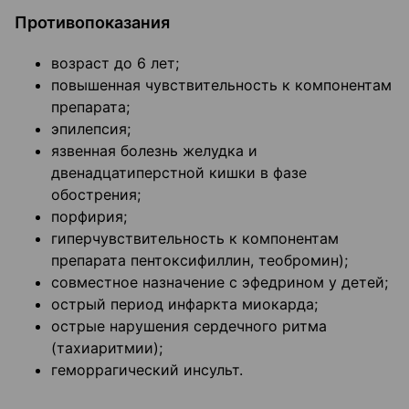
Противопоказания
возраст до 6 лет;
повышенная чувствительность к компонентам
препарата;
эпилепсия;
язвенная болезнь желудка и
двенадцатиперстной кишки в фазе
обострения;
порфирия;
гиперчувствительность к компонентам
препарата пентоксифиллин, теобромин);
совместное назначение с эфедрином у детей;
острый период инфаркта миокарда;
острые нарушения сердечного ритма
(тахиаритмии);
геморрагический инсульт.