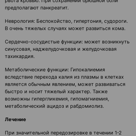
рвота кровью. При сохранении брюшной боли
предполагают панкреатит.
Неврология: Беспокойство, гипертония, судороги.
В очень тяжелых случаях может развиться кома.
Сердечно-сосудистые функции: может возникнуть
синусовая, наджелудочковая и желудочковая
тахикардия.
Метаболические функции: Гипокалиемия
вследствие перехода калия из плазмы в клетках
является обычным явлением, может развиваться
быстро и носит тяжелый характер. Также
возможны гипергликемия, гипомагниемия,
метаболический ацидоз и рабдомиолиз.
Лечение
При значительной передозировке в течении 1-2