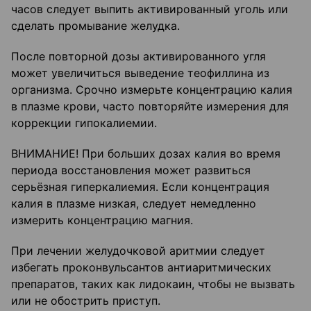
часов следует выпить активированный уголь или
сделать промывание желудка.
После повторной дозы активированного угля
может увеличиться выведение теофиллина из
организма. Срочно измерьте концентрацию калия
в плазме крови, часто повторяйте измерения для
коррекции гипокалиемии.
ВНИМАНИЕ! При больших дозах калия во время
периода восстановления может развиться
серьёзная гиперкалиемия. Если концентрация
калия в плазме низкая, следует немедленно
измерить концентрацию магния.
При лечении желудочковой аритмии следует
избегать проконвульсантов антиаритмических
препаратов, таких как лидокаин, чтобы не вызвать
или не обострить приступ.