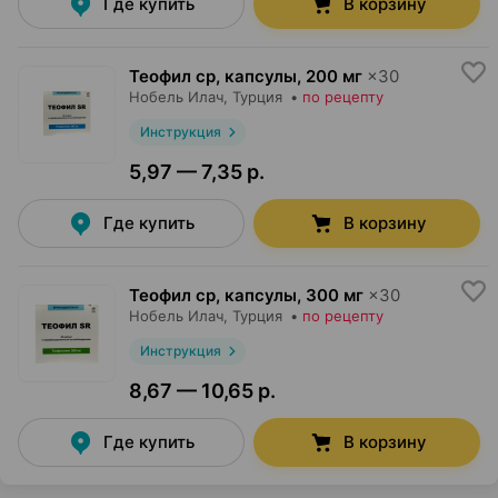
Где купить
В корзину
Теофил ср, капсулы
,
200 мг
×
30
Нобель Илач
, Турция
•
по рецепту
Инструкция
5,97 — 7,35 р.
Где купить
В корзину
Теофил ср, капсулы
,
300 мг
×
30
Нобель Илач
, Турция
•
по рецепту
Инструкция
8,67 — 10,65 р.
Где купить
В корзину