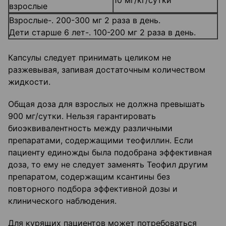
10 мг/кг/сутки
взрослые
Взрослые-. 200-300 мг 2 раза в день.
Дети старше 6 лет-. 100-200 мг 2 раза в день.
Капсулы следует принимать целиком не
разжевывая, запивая достаточным количеством
жидкости.
Общая доза для взрослых не должна превышать
900 мг/сутки. Нельзя гарантировать
биоэквивалентность между различными
препаратами, содержащими теофиллин. Если
пациенту единожды была подобрана эффективная
доза, то ему не следует заменять Теофил другим
препаратом, содержащим ксантины без
повторного подбора эффективной дозы и
клинического наблюдения.
Для курящих пациентов может потребоваться