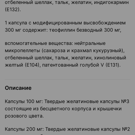
отбеленный шеллак, тальк, желатин, индигокармин
(Е132).
1 капсула с модифицированным высвобождением
300 мг содержит: теофиллин безводный 300 мг,
вспомогательные вещества: нейтральные
микропеллеты (сахароза и крахмал кукурузный),
отбеленный шеллак, тальк, желатин, хинолиновый
желтый (Е104), патентованный голубой V (Е131).
Описание
Капсулы 100 мг: Твердые желатиновые капсулы №3
состоящие из бесцветного корпуса и крышечки
розового цвета.
Капсулы 200 мг: Твердые желатиновые капсулы №2