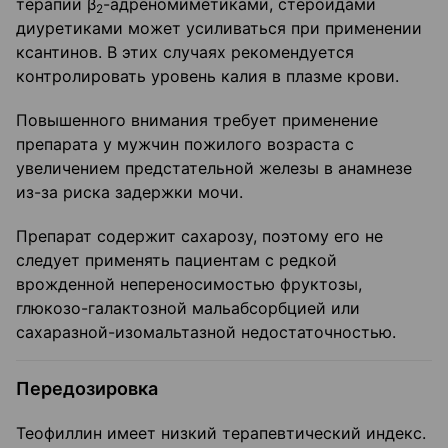
терапии β
-адреномиметиками, стероидами
2
диуретиками может усиливаться при применении
ксантинов. В этих случаях рекомендуется
контролировать уровень калия в плазме крови.
Повышенного внимания требует применение
препарата у мужчин пожилого возраста с
увеличением предстательной железы в анамнезе
из-за риска задержки мочи.
Препарат содержит сахарозу, поэтому его не
следует применять пациентам с редкой
врожденной непереносимостью фруктозы,
глюкозо-галактозной мальабсорбцией или
сахаразной-изомальтазной недостаточностью.
Передозировка
Теофиллин имеет низкий терапевтический индекс.