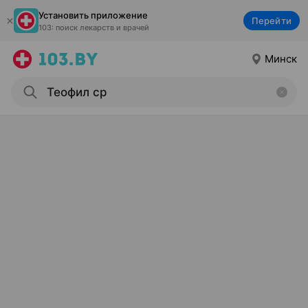
Установить приложение
Перейти
103: поиск лекарств и врачей
Минск