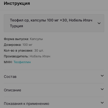
Инструкция
Теофил ср, капсулы 100 мг ×30, Нобель Илач
Турция
Форма выпуска
:
Капсулы
Дозировка
:
100 мг
Кол-во в упаковке
:
30 шт.
Производитель
:
Нобель Илач
МНН
:
Теофиллин
Состав
Описание
Показания к применению