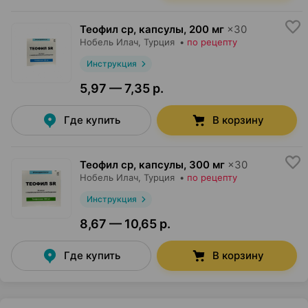
Теофил ср, капсулы
,
200 мг
×
30
Нобель Илач
, Турция
•
по рецепту
Инструкция
5,97 — 7,35 р.
Где купить
В корзину
Теофил ср, капсулы
,
300 мг
×
30
Нобель Илач
, Турция
•
по рецепту
Инструкция
8,67 — 10,65 р.
Где купить
В корзину