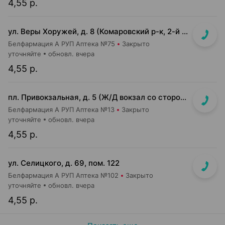
4,55 р.
ул. Веры Хоружей, д. 8 (Комаровский р-к, 2-й этаж)
Белфармация А РУП Аптека №75
Закрыто
уточняйте
обновл. вчера
4,55 р.
пл. Привокзальная, д. 5 (Ж/Д вокзал со стороны ул.Кирова по направлению ко входу в метро)
Белфармация А РУП Аптека №13
Закрыто
уточняйте
обновл. вчера
4,55 р.
ул. Селицкого, д. 69, пом. 122
Белфармация А РУП Аптека №102
Закрыто
уточняйте
обновл. вчера
4,55 р.