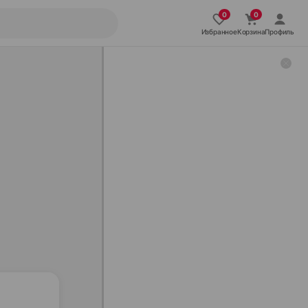
Избранное
Корзина
Профиль