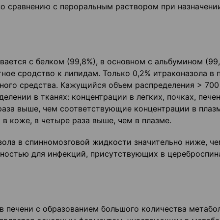
по сравнению с пероральным раствором при назначени
вается с белком (99,8%), в основном с альбумином (99
ное сродство к липидам. Только 0,2% итраконазола в 
ного средства. Кажущийся объем распределения > 700 
елении в тканях: концентрации в легких, почках, печен
 раза выше, чем соответствующие концентрации в плазм
в коже, в четыре раза выше, чем в плазме.
зола в спинномозговой жидкости значительно ниже, че
вностью для инфекций, присутствующих в цереброспин
в печени с образованием большого количества метабо