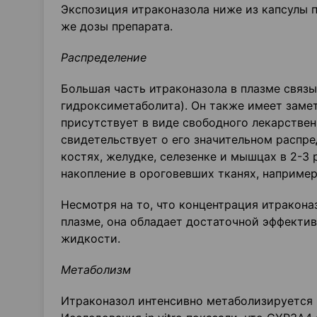
Экспозиция итраконазола ниже из капсулы 
же дозы препарата.
Распределение
Большая часть итраконазола в плазме связы
гидроксиметаболита). Он также имеет замет
присутствует в виде свободного лекарствен
свидетельствует о его значительном распред
костях, желудке, селезенке и мышцах в 2-3
накопление в ороговевших тканях, например 
Несмотря на то, что концентрация итракона
плазме, она обладает достаточной эффекти
жидкости.
Метаболизм
Итраконазол интенсивно метаболизируется 