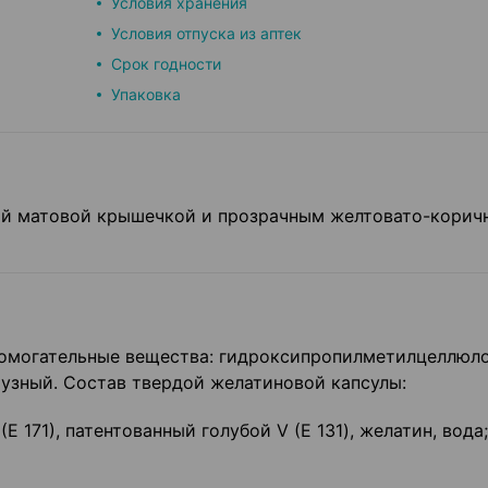
Условия хранения
Условия отпуска из аптек
Срок годности
Упаковка
ой матовой крышечкой и прозрачным желтовато-корич
спомогательные вещества: гидроксипропилметилцеллюло
рузный. Состав твердой желатиновой капсулы:
Е 171), патентованный голубой V (Е 131), желатин, вода;