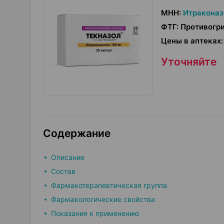
МНН
:
Итраконаз
ФТГ
:
Противогр
Цены в аптеках
:
Уточняйте
Содержание
Описание
Состав
Фармакотерапевтическая группа
Фармакологические свойства
Показания к применению