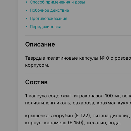
Способ применения и дозы
Побочное действие
Противопоказания
Передозировка
Описание
Твердые желатиновые капсулы № 0 с розов
корпусом.
Состав
1 капсула содержит: итраконазол 100 мг, в
полиэтиленгликоль, сахароза, крахмал куку
крышечка: азорубин (Е 122), титана диоксид (
корпус: карамель (Е 150), желатин, вода.