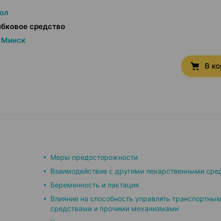
ол
ибковое средство
Минск
В к
Меры предосторожности
Взаимодействие с другими лекарственными сре
Беременность и лактация
Влияние на способность управлять транспортны
средствами и прочими механизмами