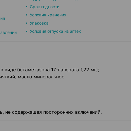
Срок годности
Условия хранения
ния
Упаковка
Условия отпуска из аптек
равлении
(в виде бетаметазона 17-валерата 1,22 мг);
ягкий, масло минеральное.
ь, не содержащая посторонних включений.