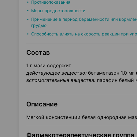
Противопоказания
Меры предосторожности
Применение в период беременности или кормле
грудью
Способность влиять на скорость реакции при уп
Состав
1 г мази содержит
действующее вещество:
бетаметазон 1,0 мг 
вспомогательные вещества:
парафин белый м
Описание
Мягкой консистенции белая однородная маз
Фармакотерапевтическая группа