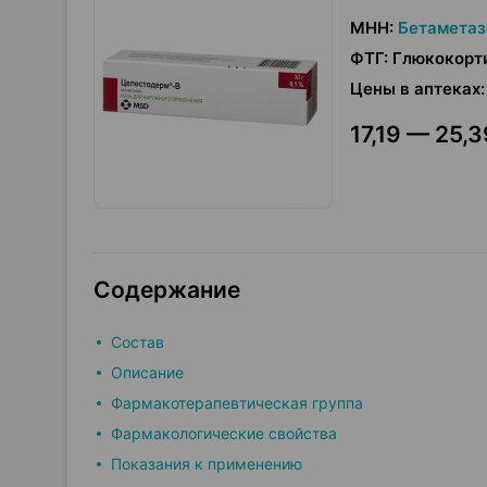
МНН
:
Бетаметаз
ФТГ
:
Глюкокорт
Цены в аптеках
:
17,19 — 25,3
Содержание
Состав
Описание
Фармакотерапевтическая группа
Фармакологические свойства
Показания к применению