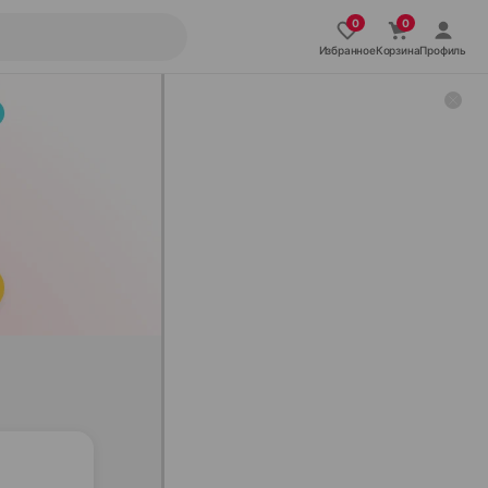
Избранное
Корзина
Профиль