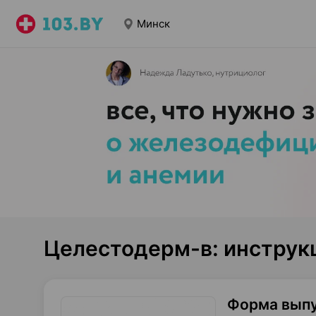
Минск
Целестодерм-в: инструк
Форма вып