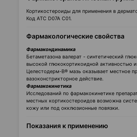
Кортикостероиды для применения в дерматол
Код АТС D07A С01.
Фармакологические свойства
Фармакондинамика
Бетаметазона валерат - синтетический глю
высокой глюкокортикоидной активностью 
Целестодерм-В® мазь оказывает местное пр
вазоконстрикторное действие.
Фармакокинетика
Исследований по фармакокинетике препара
местных кортикостероидов возможна систе
кожу или под окклюзионные повязки.
Показания к применению