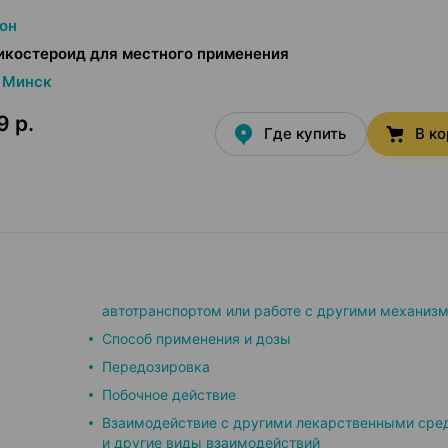
он
икостероид для местного применения
Минск
9 р.
Где купить
В к
автотранспортом или работе с другими механиз
Способ применения и дозы
Передозировка
Побочное действие
Взаимодействие с другими лекарственными сре
и другие виды взаимодействий