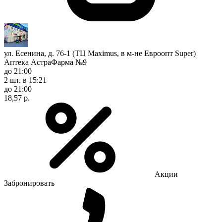
ул. Есенина, д. 76-1 (ТЦ Maximus, в м-не Евроопт Super)
Аптека АстраФарма №9
до 21:00
2 шт.
в 15:21
до 21:00
18,57 р.
Акции
Забронировать