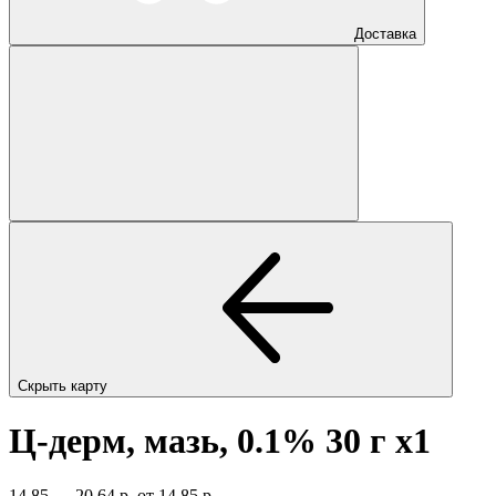
Доставка
Скрыть карту
Ц-дерм, мазь, 0.1% 30 г
x1
14,85 — 20,64 р.
от 14,85 р.