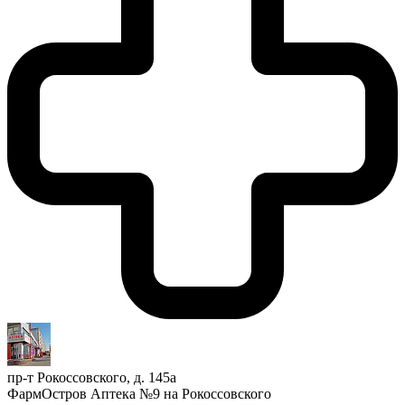
пр-т Рокоссовского, д. 145а
ФармОстров Аптека №9 на Рокоссовского