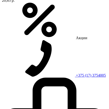
20,63 р.
Акции
+375 (17) 3754005