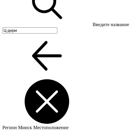
Введите название
Регион
Минск
Местоположение