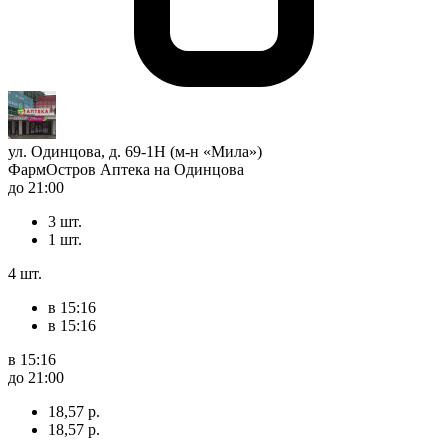
ул. Одинцова, д. 69-1Н (м-н «Мила»)
ФармОстров Аптека на Одинцова
до 21:00
3 шт.
1 шт.
4 шт.
в 15:16
в 15:16
в 15:16
до 21:00
18,57 р.
18,57 р.