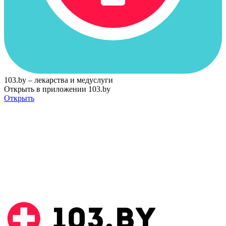
103.by – лекарства и медуслуги
Открыть в приложении 103.by
Открыть