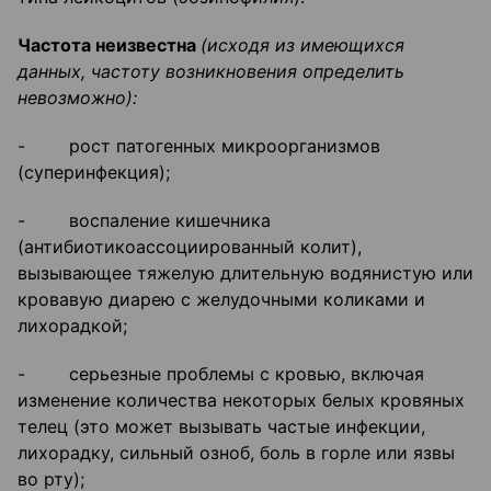
Частота неизвестна
(исходя из имеющихся
данных, частоту возникновения определить
невозможно):
- рост патогенных микроорганизмов
(суперинфекция);
- воспаление кишечника
(антибиотикоассоциированный колит),
вызывающее тяжелую длительную водянистую или
кровавую диарею с желудочными коликами и
лихорадкой;
- серьезные проблемы с кровью, включая
изменение количества некоторых белых кровяных
телец (это может вызывать частые инфекции,
лихорадку, сильный озноб, боль в горле или язвы
во рту);