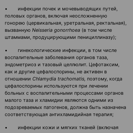
• инфекции почек и мочевыводящих путей,
половых органов, включая неосложненную
гонорею (цервикальная, уретральная, ректальная),
вызванную
Neisseria
gonorrhoea
(в том числе
штаммами, продуцирующими пенициллиназу);
• гинекологические инфекции, в том числе
воспалительные заболевания органов таза,
эндометриоз и тазовый целлюлит. Цефотаксим,
как и другие цефалоспорины, не активен в
отношении
Chlamydia
trachomatis
,
поэтому, когда
цефалоспорины используются при лечении
больных с воспалительными процессами органов
малого таза и хламидии являются одними из
подозреваемых патогенов, должна быть назначена
соответствующая антихламидийная терапия;
• инфекции кожи и мягких тканей (включая