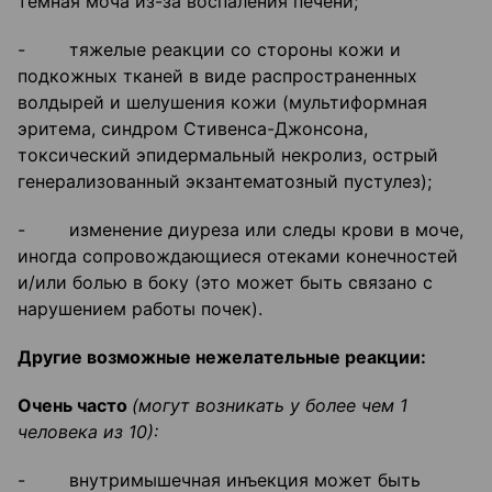
темная моча из-за воспаления печени;
- тяжелые реакции со стороны кожи и
подкожных тканей в виде распространенных
волдырей и шелушения кожи (мультиформная
эритема, синдром Стивенса-Джонсона,
токсический эпидермальный некролиз, острый
генерализованный экзантематозный пустулез);
- изменение диуреза или следы крови в моче,
иногда сопровождающиеся отеками конечностей
и/или болью в боку (это может быть связано с
нарушением работы почек).
Другие возможные нежелательные реакции:
Очень часто
(могут возникать у более чем 1
человека из 10):
- внутримышечная инъекция может быть