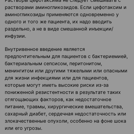
Растворы цефотаксима не следует смешивать с
растворами аминогликозидов. Если цефотаксим и
аминогликозиды применяются одновременно у
одного и того же пациента, их надо вводить
раздельно, а не в виде смешанной инъекции/
инфузии.
Внутривенное введение является
предпочтительным для пациентов с бактериемией,
бактериальным сепсисом, перитонитом,
менингитом или другими тяжелыми или опасными
для жизни инфекциями или для пациентов,
которые могут иметь высокие риски из-за
пониженной резистентности в результате таких
отягощающих факторов, как недостаточное
питание, травмы, хирургические вмешательства,
сахарный диабет, сердечная недостаточность или
злокачественные опухоли, особенно на фоне шока
или его угрозы.