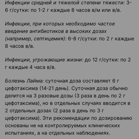
Инфекции средней и тяжелой степени тяжести:
3-
6 г/сутки: по 1-2 г каждые 8 часов в/м или в/в.
Инфекции, при которых необходимо частое
введение антибиотиков в высоких дозах
(например, септицемия):
6-8 г/сутки: по 2 г каждые
8 часов в/в.
Инфекции, угрожающие жизни:
до 12 г/сутки: по 2
г каждые 4 часа в/в.
Болезнь Лайма:
суточная доза составляет 6 г
цефотаксима (14-21 день). Суточная доза обычно
делится на 3 разовые дозы (3 раза в день по 2 г
цефотаксима), но в отдельных случаях вводится в
2 отдельных дозах (2 раза в день по 3 г
цефотаксима). Эти рекомендации по дозированию
основаны не на контролируемых клинических
испытаниях, а на отдельных наблюдениях.