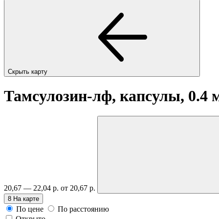
Скрыть карту
Тамсулозин-лф, капсулы, 0.4 
20,67 — 22,04 р.
от 20,67 р.
8
На карте
По цене
По расстоянию
Открыто