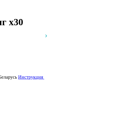
мг
x30
Беларусь
Инструкция