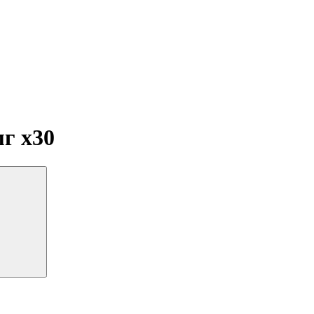
мг
x30