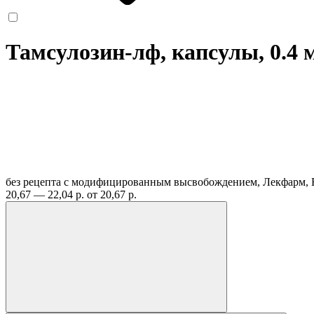
Тамсулозин-лф, капсулы, 0.4 
без рецепта
с модифицированным высвобождением, Лекфарм, 
20,67 — 22,04 р.
от 20,67 р.