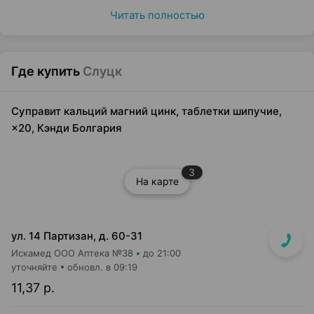
Читать полностью
Где купить
Слуцк
Суправит кальций магний цинк, таблетки шипучие,
×20, Кэнди Болгария
3
На карте
ул. 14 Партизан, д. 60-31
Искамед ООО Аптека №38
до 21:00
уточняйте
обновл. в 09:19
11,37 р.