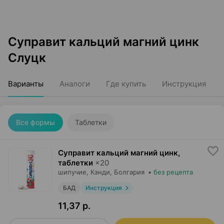
Суправит кальций магний цинк
Слуцк
Варианты
Аналоги
Где купить
Инструкция
Все формы
Таблетки
Суправит кальций магний цинк,
таблетки
×
20
шипучие,
Кэнди
, Болгария
•
без рецепта
БАД
Инструкция
11,37 р.