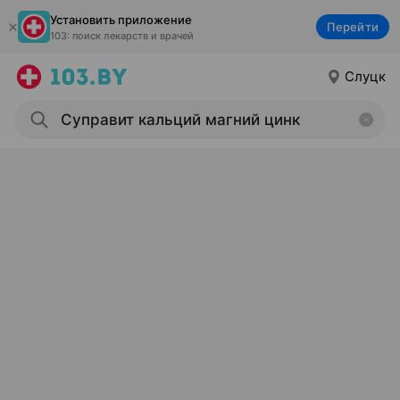
Установить приложение
Перейти
103: поиск лекарств и врачей
Слуцк