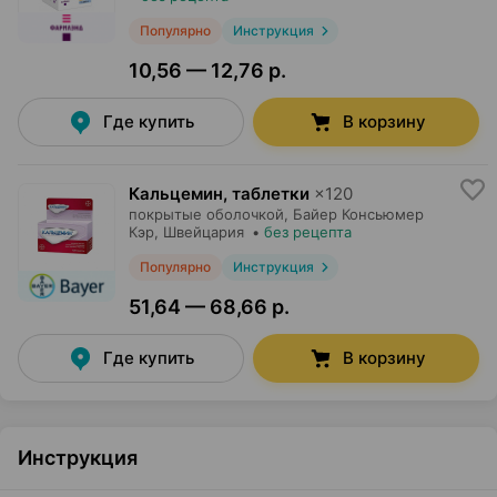
Популярно
Инструкция
10,56 — 12,76 р.
Где купить
В корзину
Кальцемин, таблетки
×
120
покрытые оболочкой,
Байер Консьюмер
Кэр
, Швейцария
•
без рецепта
Популярно
Инструкция
51,64 — 68,66 р.
Где купить
В корзину
Инструкция