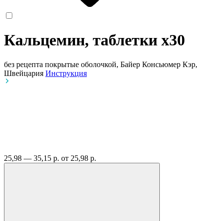
Кальцемин, таблетки
x30
без рецепта
покрытые оболочкой, Байер Консьюмер Кэр,
Швейцария
Инструкция
25,98 — 35,15 р.
от 25,98 р.