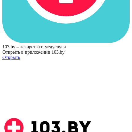
103.by – лекарства и медуслуги
Открыть в приложении 103.by
Открыть