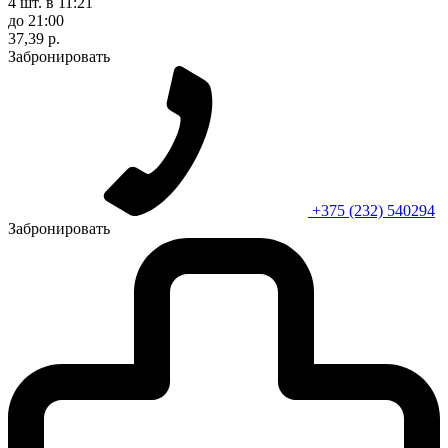
4 шт.
в 11:21
до 21:00
37,39 р.
Забронировать
+375 (232) 540294
Забронировать