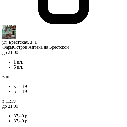
ул. Брестская, д. 1
ФармОстров Аптека на Брестской
до 21:00
1 шт.
5 шт.
6 шт.
в 11:19
в 11:19
в 11:19
до 21:00
37,40 р.
37,40 р.