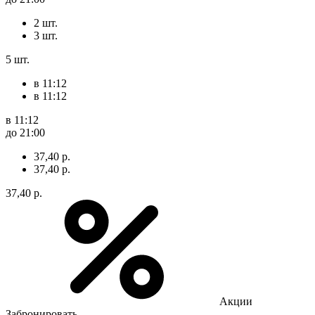
2 шт.
3 шт.
5 шт.
в 11:12
в 11:12
в 11:12
до 21:00
37,40 р.
37,40 р.
37,40 р.
Акции
Забронировать