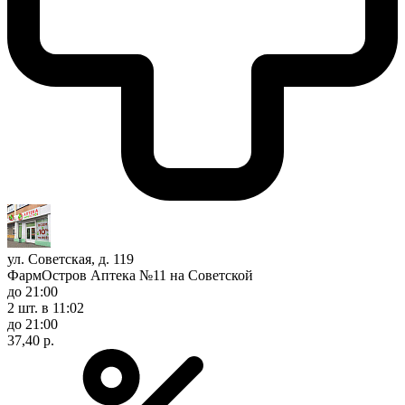
ул. Советская, д. 119
ФармОстров Аптека №11 на Советской
до 21:00
2 шт.
в 11:02
до 21:00
37,40 р.