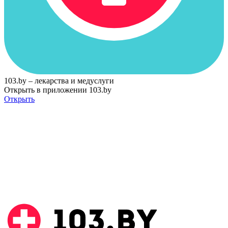
103.by – лекарства и медуслуги
Открыть в приложении 103.by
Открыть