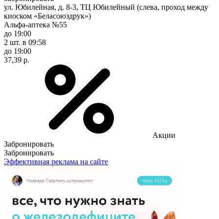
ул. Юбилейная, д. 8-3, ТЦ Юбилейный (слева, проход между
киоском «Беласоюздрук»)
Альфа-аптека №55
до 19:00
2 шт.
в 09:58
до 19:00
37,39 р.
Акции
Забронировать
Забронировать
Эффективная реклама на сайте