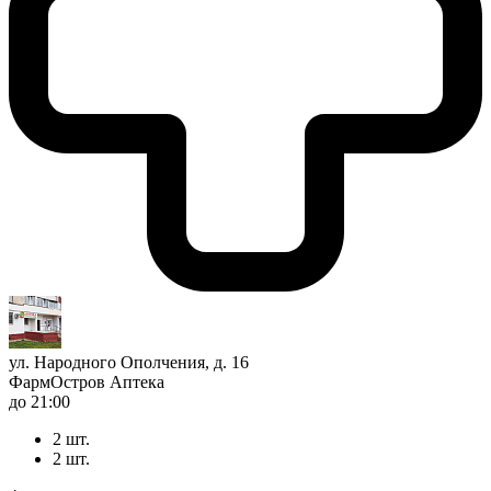
ул. Народного Ополчения, д. 16
ФармОстров Аптека
до 21:00
2 шт.
2 шт.