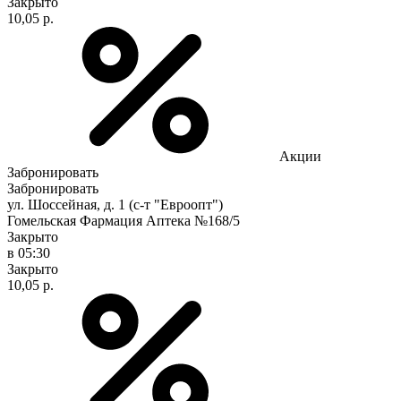
Закрыто
10,05 р.
Акции
Забронировать
Забронировать
ул. Шоссейная, д. 1 (с-т "Евроопт")
Гомельская Фармация Аптека №168/5
Закрыто
в 05:30
Закрыто
10,05 р.