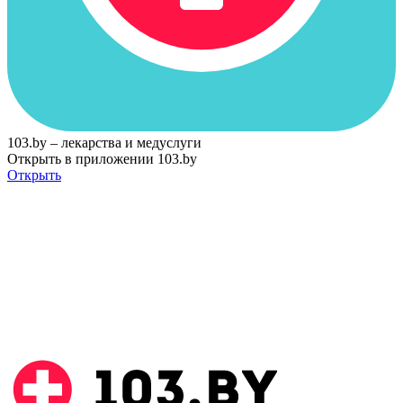
103.by – лекарства и медуслуги
Открыть в приложении 103.by
Открыть