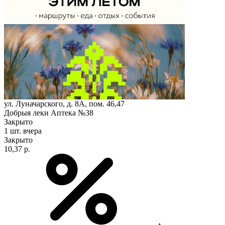
ул. Луначарского, д. 8А, пом. 46,47
Добрыя леки Аптека №38
Закрыто
1 шт.
вчера
Закрыто
10,37 р.