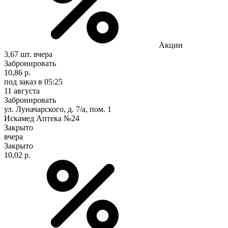
Акции
3,67 шт.
вчера
Забронировать
10,86 р.
под заказ
в 05:25
11 августа
Забронировать
ул. Луначарского, д. 7/а, пом. 1
Искамед Аптека №24
Закрыто
вчера
Закрыто
10,02 р.