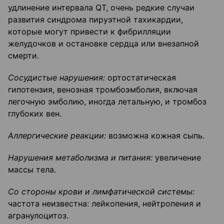
удлинение интервала QT, очень редкие случаи
развития синдрома пируэтной тахикардии,
которые могут привести к фибрилляции
желудочков и остановке сердца или внезапной
смерти.
Сосудистые нарушения:
ортостатическая
гипотензия, венозная тромбоэмболия, включая
легочную эмболию, иногда летальную, и тромбоз
глубоких вен.
Аллергические реакции:
возможна кожная сыпь.
Нарушения метаболизма и питания:
увеличение
массы тела.
Со стороны крови и лимфатической системы:
частота неизвестна: лейкопения, нейтропения и
агранулоцитоз.