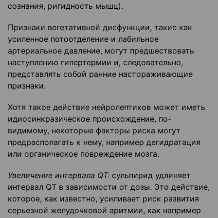
сознания, ригидность мышц).
Признаки вегетативной дисфункции, такие как
усиленное потоотделение и лабильное
артериальное давление, могут предшествовать
наступлению гипертермии и, следовательно,
представлять собой ранние настораживающие
признаки.
Хотя такое действие нейролептиков может иметь
идиосинкразическое происхождение, по-
видимому, некоторые факторы риска могут
предрасполагать к нему, например дегидратация
или органическое повреждение мозга.
Увеличение интервала QT:
сульпирид удлиняет
интервал QT в зависимости от дозы. Это действие,
которое, как известно, усиливает риск развития
серьезной желудочковой аритмии, как например