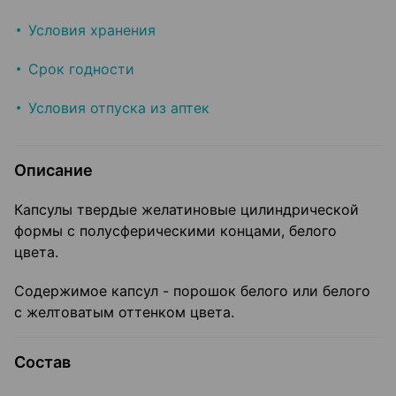
Условия хранения
Срок годности
Условия отпуска из аптек
Описание
Капсулы твердые желатиновые цилиндрической
формы с полусферическими концами, белого
цвета.
Содержимое капсул - порошок белого или белого
с желтоватым оттенком цвета.
Состав