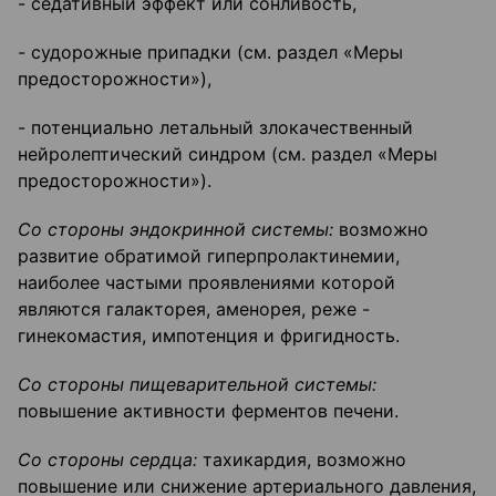
- седативный эффект или сонливость,
- судорожные припадки (см. раздел «Меры
предосторожности»),
- потенциально летальный злокачественный
нейролептический синдром (см. раздел «Меры
предосторожности»).
Со стороны эндокринной системы:
возможно
развитие обратимой гиперпролактинемии,
наиболее частыми проявлениями которой
являются галакторея, аменорея, реже -
гинекомастия, импотенция и фригидность.
Со стороны пищеварительной системы:
повышение активности ферментов печени.
Со стороны сердца:
тахикардия, возможно
повышение или снижение артериального давления,