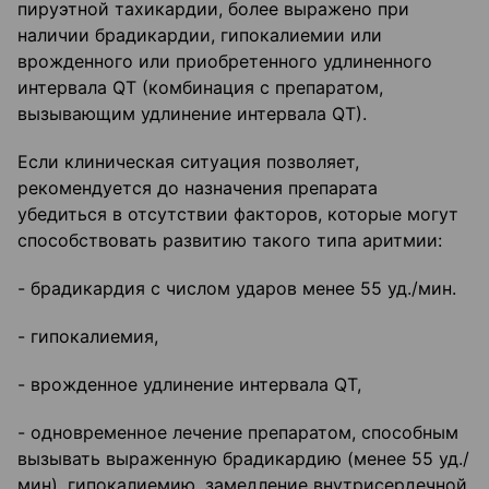
пируэтной тахикардии, более выражено при
наличии брадикардии, гипокалиемии или
врожденного или приобретенного удлиненного
интервала QT (комбинация с препаратом,
вызывающим удлинение интервала QT).
Если клиническая ситуация позволяет,
рекомендуется до назначения препарата
убедиться в отсутствии факторов, которые могут
способствовать развитию такого типа аритмии:
- брадикардия с числом ударов менее 55 уд./мин.
- гипокалиемия,
- врожденное удлинение интервала QT,
- одновременное лечение препаратом, способным
вызывать выраженную брадикардию (менее 55 уд./
мин), гипокалиемию, замедление внутрисердечной