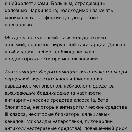
и нейролептиками. Больным, страдающим
болезнью Паркинсона, необходимо назначать
минимальную эффективную дозу обоих
препаратов.
Метадон:
повышенный риск желудочковых
аритмий, особенно пируэтной тахикардии. Данная
комбинация требует соблюдения мер
предосторожности при использовании.
Азитромицин, Кларитромицин, бета-блокаторы при
сердечной недостаточности
(бисопролол,
карведиол, метопролол, небиволол),
средства,
вызывающие брадикардию
(в частности
антиаритмические средства класса Iа, бета-
блокаторы, некоторые антиаритмические средства
III класса, некоторые блокаторы кальциевых
каналов, гликозиды наперстянки, пилокарпин,
антихолинэстеразные средства): повышенный риск