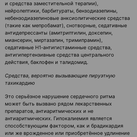
и средства заместительной терапии),
нейролептики, барбитураты, бензодиазепины,
небензодиазепиновые анксиолитические средства
(такие как мепробамат), снотворные, седативные
антидепрессанты (амитриптилин, доксепин,
миансерин, миртазапин, тримипрамин),
седативные Н1-антигистаминные средства,
антигипертензивные средства центрального
действия, баклофен и талидомид.
Средства, вероятно вызывающие пируэтную
тахикардию
Это серьёзное нарушение сердечного ритма
может быть вызвано рядом лекарственных
препаратов, антиаритмических и не
антиаритмических. Гипокалиемия является
способствующим фактором, как и брадикардия
или же врожденное или приобретённое удлинение