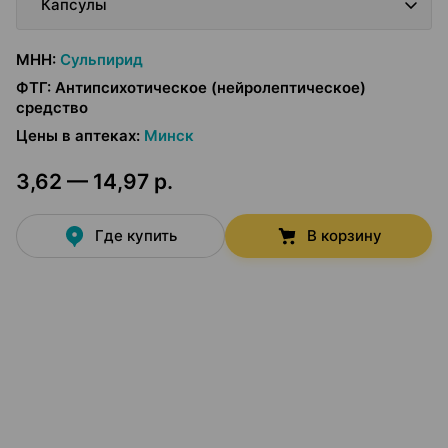
Капсулы
МНН
:
Сульпирид
ФТГ
:
Антипсихотическое (нейролептическое)
средство
Цены в аптеках
:
Минск
3,62 — 14,97 р.
Где купить
В корзину