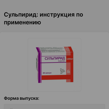
Сульпирид: инструкция по
применению
Форма выпуска
: