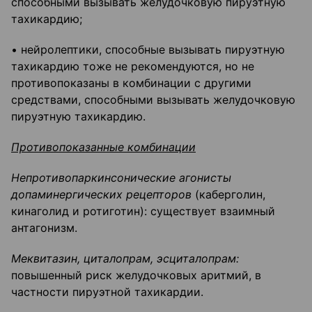
способными вызывать желудочковую пируэтную
тахикардию;
• нейролептики, способные вызывать пируэтную
тахикардию тоже не рекомендуются, но не
противопоказаны в комбинации с другими
средствами, способными вызывать желудочковую
пируэтную тахикардию.
Противопоказанные комбинации
Непротивопаркинсонические агонисты
допаминергических рецепторов
(каберголин,
кинаголид и ротиготин): существует взаимный
антагонизм.
Меквитазин, циталопрам, эсциталопрам:
повышенный риск желудочковых аритмий, в
частности пируэтной тахикардии.