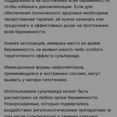
поддерживать на протяжении всей беременности,
чтобы избежать декомпенсации. Если для
обеспечения психического здоровья необходима
лекарственная терапия, её нужно начинать или
продолжать в эффективных дозах на протяжении
всей беременности.
Анализ экспозиций, имевших место во время
беременности, не выявил какого-либо особого
тератогенного эффекта сульпирида.
Инъекционные формы нейролептиков,
применяющиеся в экстренных случаях, могут
вызвать у матери гипотензию.
Использование сульпирида может быть
рассмотрено на любом сроке беременности.
Новорожденные, которые подвергались
воздействию антипсихотическими препаратами (в
том числе сульпиридом) в течение третьего