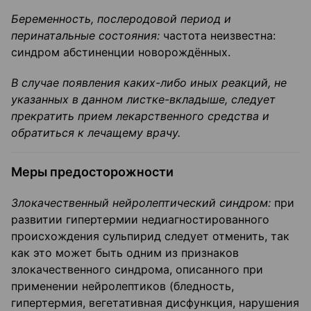
Беременность, послеродовой период и
перинатальные состояния:
частота неизвестна:
синдром абстиненции новорождённых.
В случае появления каких-либо иных реакций, не
указанных в данном листке-вкладыше, следует
прекратить прием лекарственного средства и
обратиться к лечащему врачу.
Меры предосторожности
Злокачественный нейролептический синдром:
при
развитии гипертермии недиагностированного
происхождения сульпирид следует отменить, так
как это может быть одним из признаков
злокачественного синдрома, описанного при
применении нейролептиков (бледность,
гипертермия, вегетативная дисфункция, нарушения