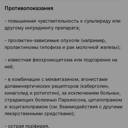
Противопоказания
- повышенная чувствительность к сульпириду или
другому ингредиенту препарата;
- пролактин-зависимые опухоли (например,
пролактиномы гипофиза и рак молочной железы);
- известная феохромоцитома или подозрение на
неё;
- в комбинации с меквитазином, агонистами
допаминергических рецепторов (каберголин,
кинаголид и ротиготин), за исключением больных,
страдающих болезнью Паркинсона, циталопрамом
и эсциталопрамом (см. Взаимодействия с другими
лекарственными средствами);
- острая порфирия.