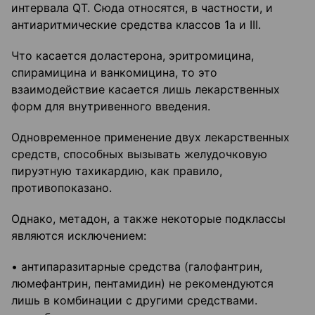
интервала QT. Сюда относятся, в частности, и
антиаритмические средства классов 1а и III.
Что касается доластерона, эритромицина,
спирамицина и ванкомицина, то это
взаимодействие касается лишь лекарственных
форм для внутривенного введения.
Одновременное применение двух лекарственных
средств, способных вызывать желудочковую
пируэтную тахикардию, как правило,
противопоказано.
Однако, метадон, а также некоторые подклассы
являются исключением:
• антипаразитарные средства (галофантрин,
люмефантрин, пентамидин) не рекомендуются
лишь в комбинации с другими средствами.