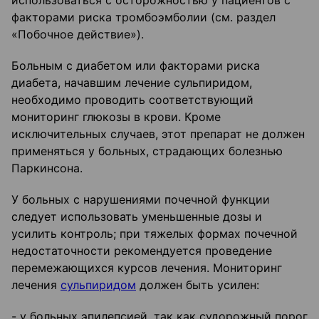
использоваться с осторожностью у пациентов с
факторами риска тромбоэмболии (см. раздел
«Побочное действие»).
Больным с диабетом или факторами риска
диабета, начавшим лечение сульпиридом,
необходимо проводить соответствующий
мониторинг глюкозы в крови. Кроме
исключительных случаев, этот препарат не должен
применяться у больных, страдающих болезнью
Паркинсона.
У больных с нарушениями почечной функции
следует использовать уменьшенные дозы и
усилить контроль; при тяжелых формах почечной
недостаточности рекомендуется проведение
перемежающихся курсов лечения. Мониторинг
лечения
сульпиридом
должен быть усилен:
- у больных эпилепсией, так как судорожный порог