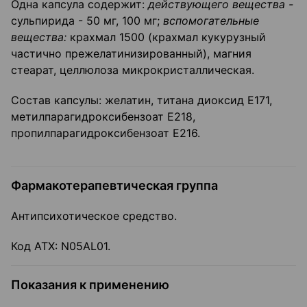
Одна капсула содержит:
действующего вещества -
сульпирида - 50 мг, 100 мг;
вспомогательные
вещества:
крахмал 1500 (крахмал кукурузный
частично прежелатинизированный), магния
стеарат, целлюлоза микрокристаллическая.
Состав капсулы: желатин, титана диоксид Е171,
метилпарагидроксибензоат Е218,
пропилпарагидроксибензоат Е216.
Фармакотерапевтическая группа
Антипсихотическое средство.
Код ATX: N05AL01.
Показания к применению