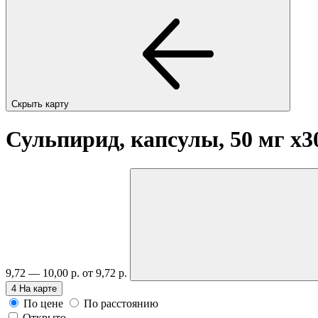
Скрыть карту
Сульпирид, капсулы, 50 мг
x3
9,72 — 10,00 р.
от 9,72 р.
4
На карте
По цене
По расстоянию
Открыто