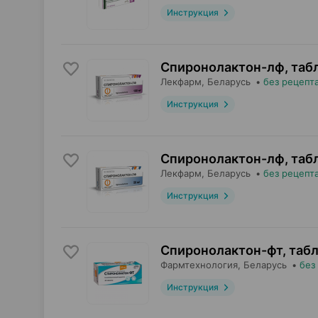
Инструкция
Спиронолактон-лф, таб
Лекфарм
, Беларусь
•
без рецепт
Инструкция
Спиронолактон-лф, таб
Лекфарм
, Беларусь
•
без рецепт
Инструкция
Спиронолактон-фт, таб
Фармтехнология
, Беларусь
•
без
Инструкция