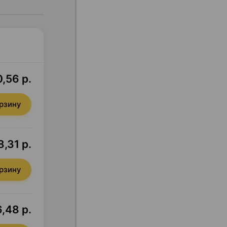
0,56 р.
орзину
8,31 р.
орзину
6,48 р.