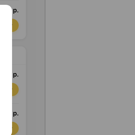
8,16 р.
орзину
2,75 р.
орзину
6,60 р.
орзину