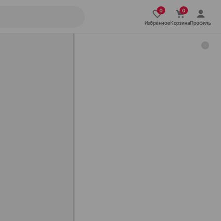
Избранное
Корзина
Профиль