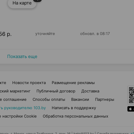
На карте
56 р.
уточняйте
обновл. в 08:17
Показать еще
кте
Новости проекта
Размещение рекламы
ский маркетинг
Публичный договор
Доставка
е соглашение
Способы оплаты
Вакансии
Партнеры
ть руководителю 103.by
Написать в поддержку
 настройки Cookie
Обработка персональных данных
усь, г. Минск, улица Толбухина, 2, пом. 16 | help@103.by
|
Служба поддержки
+