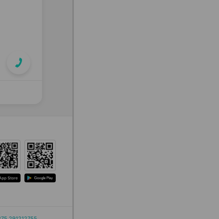
375 291212755