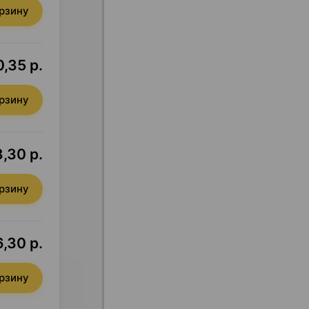
орзину
0,35 р.
орзину
8,30 р.
орзину
6,30 р.
орзину