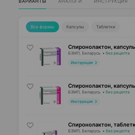
ВАРИАНТЫ
АНАЛОГИ
ИНСТРУКЦИЯ
Все формы
Капсулы
Таблетки
Спиронолактон, капсул
БЗМП
, Беларусь
•
без рецепта
Инструкция
Спиронолактон, капсул
БЗМП
, Беларусь
•
без рецепта
Инструкция
Спиронолактон, таблет
БЗМП
, Беларусь
•
без рецепта