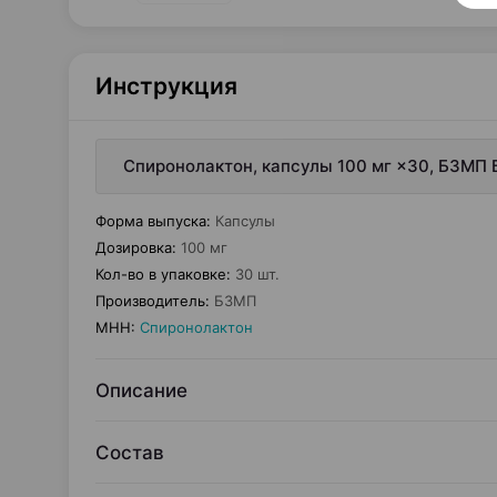
Инструкция
Спиронолактон, капсулы 100 мг ×30, БЗМП 
Форма выпуска
:
Капсулы
Дозировка
:
100 мг
Кол-во в упаковке
:
30 шт.
Производитель
:
БЗМП
МНН
:
Спиронолактон
Описание
Состав