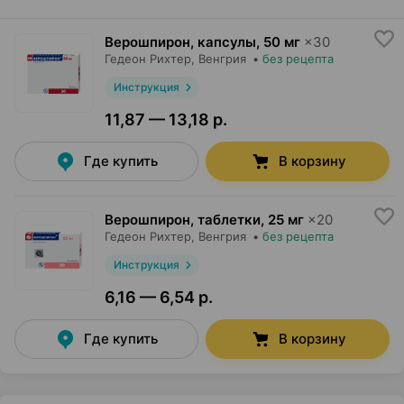
Верошпирон, капсулы
,
50 мг
×
30
Гедеон Рихтер
, Венгрия
•
без рецепта
Инструкция
11,87 — 13,18 р.
Где купить
В корзину
Верошпирон, таблетки
,
25 мг
×
20
Гедеон Рихтер
, Венгрия
•
без рецепта
Инструкция
6,16 — 6,54 р.
Где купить
В корзину