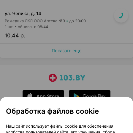
ул. Чепика, д. 14
Ремедика ЛКЛ ООО Аптека №9
до 20:00
1 шт.
обновл. в 08:44
10,44 р.
Показать еще
Обработка файлов cookie
О проекте
Новости проекта
Наш сайт использует файлы cookie для обеспечения
удобства пользователей сайта, его улучшения, сбора