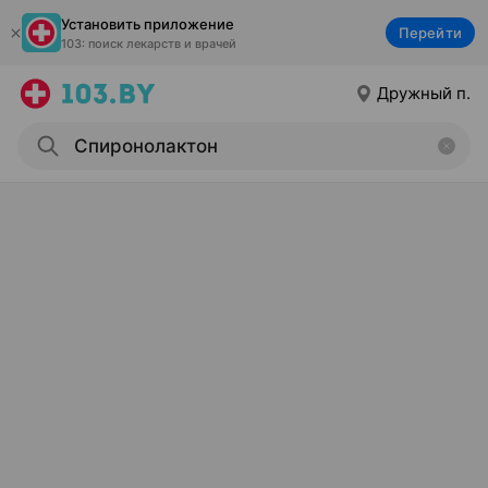
Установить приложение
Перейти
103: поиск лекарств и врачей
Дружный п.