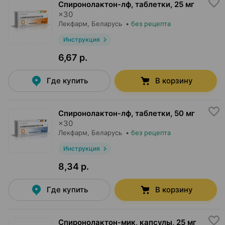
Спиронолактон-лф, таблетки
,
25 мг
×
30
Лекфарм
, Беларусь
•
без рецепта
Инструкция
6,67 р.
Где купить
В корзину
Спиронолактон-лф, таблетки
,
50 мг
×
30
Лекфарм
, Беларусь
•
без рецепта
Инструкция
8,34 р.
Где купить
В корзину
Спиронолактон-мик, капсулы
,
25 мг