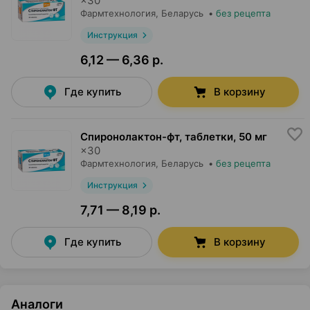
×
30
Фармтехнология
, Беларусь
•
без рецепта
Инструкция
6,12 — 6,36 р.
Где купить
В корзину
Спиронолактон-фт, таблетки
,
50 мг
×
30
Фармтехнология
, Беларусь
•
без рецепта
Инструкция
7,71 — 8,19 р.
Где купить
В корзину
Аналоги