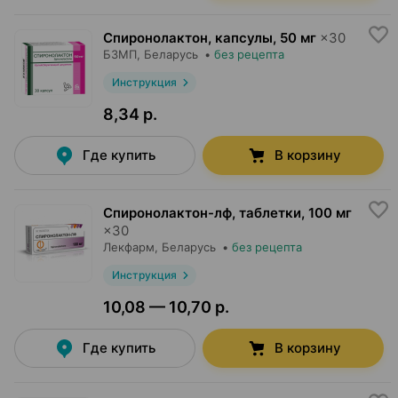
Спиронолактон, капсулы
,
50 мг
×
30
БЗМП
, Беларусь
•
без рецепта
Инструкция
8,34 р.
Где купить
В корзину
Спиронолактон-лф, таблетки
,
100 мг
×
30
Лекфарм
, Беларусь
•
без рецепта
Инструкция
10,08 — 10,70 р.
Где купить
В корзину