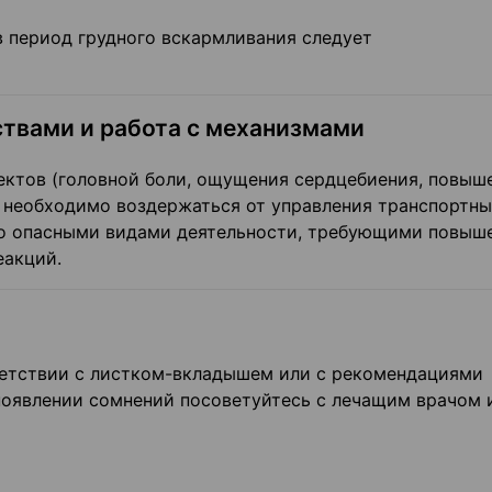
 период грудного вскармливания следует
твами и работа с механизмами
ектов (головной боли, ощущения сердцебиения, повыш
) необходимо воздержаться от управления транспортн
но опасными видами деятельности, требующими повыш
еакций.
ветствии с листком-вкладышем или с рекомендациями
 появлении сомнений посоветуйтесь с лечащим врачом 