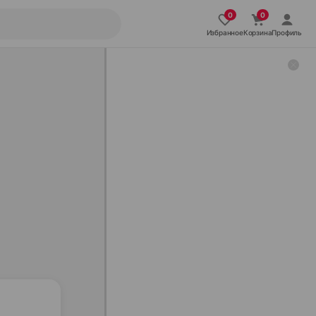
Избранное
Корзина
Профиль