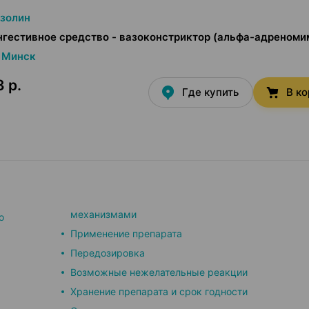
золин
гестивное средство - вазоконстриктор (альфа-адреноми
Минск
 р.
Где купить
В к
механизмами
о
Применение препарата
Передозировка
Возможные нежелательные реакции
Хранение препарата и срок годности