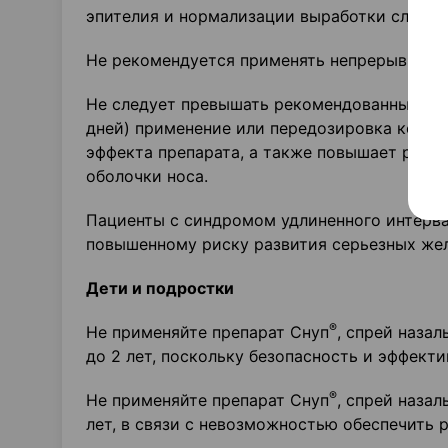
эпителия и нормализации выработки слизи 
Не рекомендуется применять непрерывно бо
Не следует превышать рекомендованные доз
дней) применение или передозировка ксило
эффекта препарата, а также повышает риск
оболочки носа.
Пациенты с синдромом удлиненного интерва
повышенному риску развития серьезных же
Дети и подростки
®
Не применяйте препарат Снуп
, спрей назал
до 2 лет, поскольку безопасность и эффекти
®
Не применяйте препарат Снуп
, спрей назал
лет, в связи с невозможностью обеспечить 