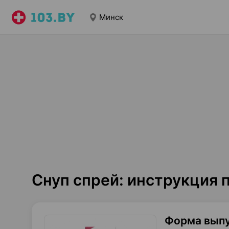
Минск
Снуп спрей: инструкция
Форма вып