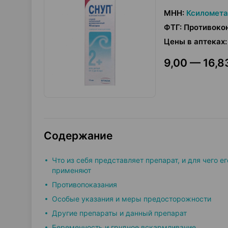
МНН
:
Ксиломета
ФТГ
:
Противокон
Цены в аптеках
:
9,00 — 16,83
Содержание
Что из себя представляет препарат, и для чего ег
применяют
Противопоказания
Особые указания и меры предосторожности
Другие препараты и данный препарат
Беременность и грудное вскармливание