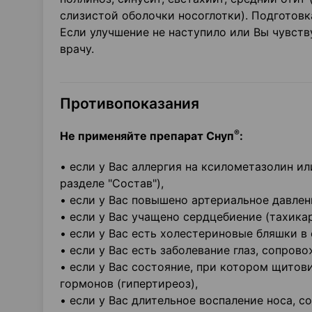
слизистой оболочки носоглотки). Подготовк
Если улучшение не наступило или Вы чувств
врачу.
Противопоказания
®
Не применяйте препарат Снуп
:
• если у Вас аллергия на ксилометазолин и
разделе "Состав"),
• если у Вас повышено артериальное давлен
• если у Вас учащено сердцебиение (тахикар
• если у Вас есть холестериновые бляшки в
• если у Вас есть заболевание глаз, сопро
• если у Вас состояние, при котором щито
гормонов (гипертиреоз),
• если у Вас длительное воспаление носа,