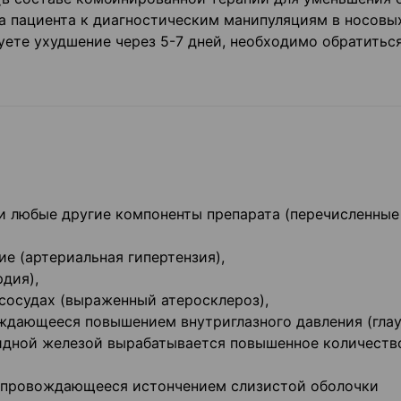
а пациента к диагностическим манипуляциям в носовых
уете ухудшение через 5-7 дней, необходимо обратиться
ли любые другие компоненты препарата (перечисленные
ие (артериальная гипертензия),
дия),
 сосудах (выраженный атеросклероз),
вождающееся повышением внутриглазного давления (глау
видной железой вырабатывается повышенное количеств
 сопровождающееся истончением слизистой оболочки