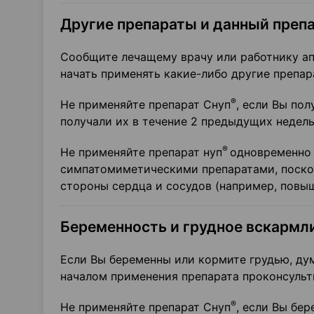
Другие препараты и данный преп
Сообщите лечащему врачу или работнику ап
начать применять какие-либо другие препар
®
Не применяйте препарат Снуп
, если Вы по
получали их в течение 2 предыдущих недель
®
Не применяйте препарат нуп
одновременно 
симпатомиметическими препаратами, поско
стороны сердца и сосудов (например, повыш
Беременность и грудное вскармл
Если Вы беременны или кормите грудью, дум
началом применения препарата проконсульт
®
Не применяйте препарат Снуп
, если Вы бер