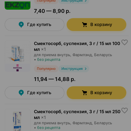
Популярно
Инструкция
7,40 — 8,90 р.
Где купить
В корзину
Смектосорб, суспензия
,
3 г / 15 мл 100
мл
×
1
для приема внутрь,
Фармлэнд
, Беларусь
•
без рецепта
Популярно
Инструкция
11,94 — 14,88 р.
Где купить
В корзину
Смектосорб, суспензия
,
3 г / 15 мл 250
мл
×
1
для приема внутрь,
Фармлэнд
, Беларусь
•
без рецепта