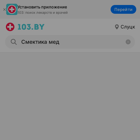
Установить приложение
Перейти
103: поиск лекарств и врачей
Слуцк