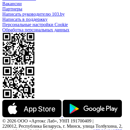
Вакансии
Партнеры
Написать руководителю 103.by
Написать в поддержку
Персональные настройки Cookie
Обработка персональных данных
© 2026 ООО «Артокс Лаб», УНП 191700409 |
220012, Республика Беларусь, г. Минск, улица Толбухина, 2,