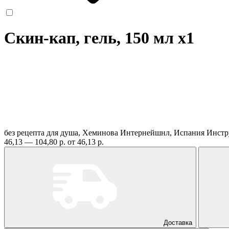
Скин-кап, гель, 150 мл
x1
без рецепта
для душа, Хеминова Интернейшнл, Испания
Инстр
46,13 — 104,80 р.
от 46,13 р.
Доставка