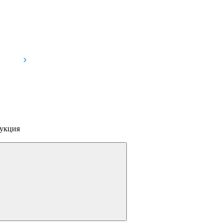
укция