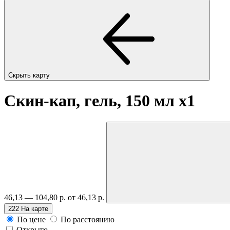
Скрыть карту
Скин-кап, гель, 150 мл
x1
46,13 — 104,80 р.
от 46,13 р.
222
На карте
По цене
По расстоянию
Открыто