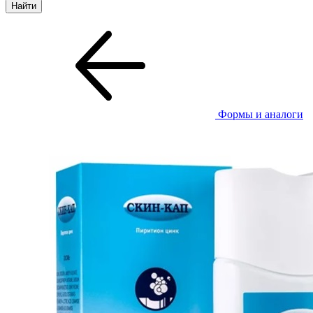
Формы и аналоги